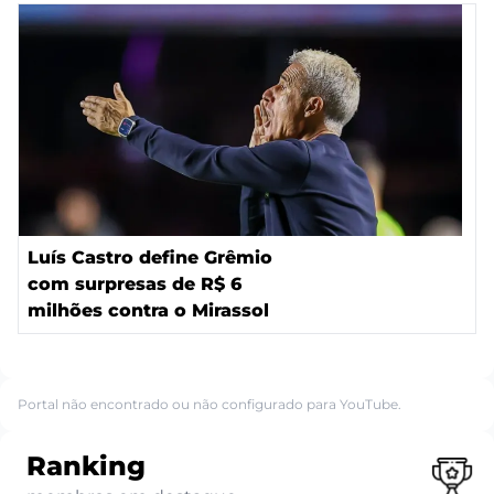
Luís Castro define Grêmio
com surpresas de R$ 6
milhões contra o Mirassol
Portal não encontrado ou não configurado para YouTube.
Ranking