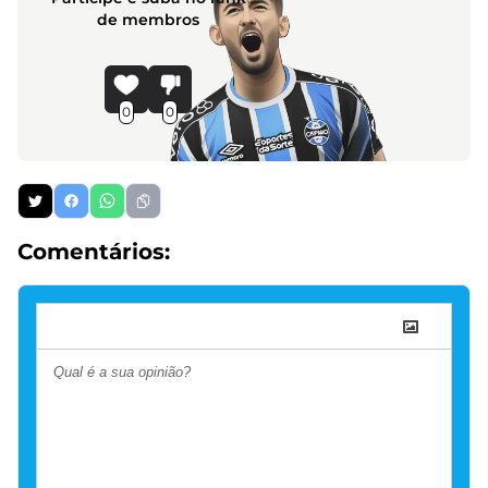
de membros
0
0
Comentários: