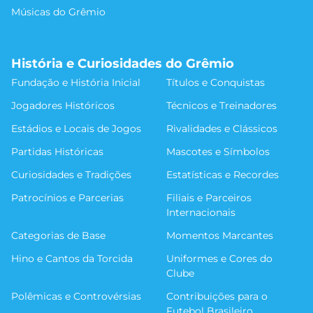
Músicas do Grêmio
História e Curiosidades do Grêmio
Fundação e História Inicial
Títulos e Conquistas
Jogadores Históricos
Técnicos e Treinadores
Estádios e Locais de Jogos
Rivalidades e Clássicos
Partidas Históricas
Mascotes e Símbolos
Curiosidades e Tradições
Estatísticas e Recordes
Patrocínios e Parcerias
Filiais e Parceiros
Internacionais
Categorias de Base
Momentos Marcantes
Hino e Cantos da Torcida
Uniformes e Cores do
Clube
Polêmicas e Controvérsias
Contribuições para o
Futebol Brasileiro