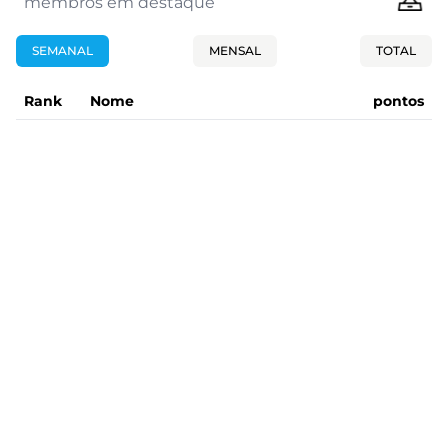
membros em destaque
SEMANAL
MENSAL
TOTAL
Rank
Nome
pontos