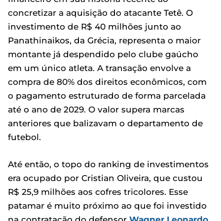
concretizar a aquisição do atacante Tetê. O
investimento de R$ 40 milhões junto ao
Panathinaikos, da Grécia, representa o maior
montante já despendido pelo clube gaúcho
em um único atleta. A transação envolve a
compra de 80% dos direitos econômicos, com
o pagamento estruturado de forma parcelada
até o ano de 2029. O valor supera marcas
anteriores que balizavam o departamento de
futebol.
Até então, o topo do ranking de investimentos
era ocupado por Cristian Oliveira, que custou
R$ 25,9 milhões aos cofres tricolores. Esse
patamar é muito próximo ao que foi investido
na contratação do defensor
Wagner Leonardo
,