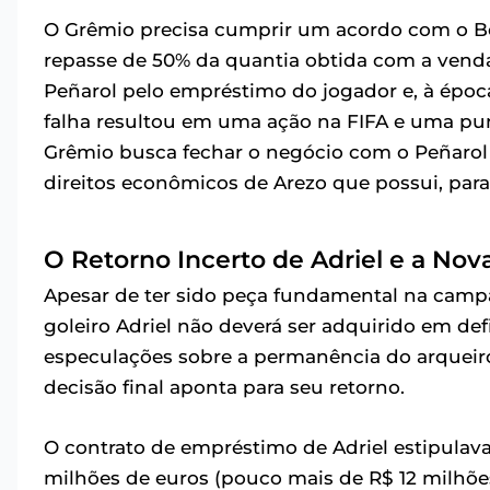
O Grêmio precisa cumprir um acordo com o Bo
repasse de 50% da quantia obtida com a venda 
Peñarol pelo empréstimo do jogador e, à época
falha resultou em uma ação na FIFA e uma pun
Grêmio busca fechar o negócio com o Peñarol
direitos econômicos de Arezo que possui, para 
O Retorno Incerto de Adriel e a Nov
Apesar de ter sido peça fundamental na campa
goleiro Adriel não deverá ser adquirido em de
especulações sobre a permanência do arqueiro
decisão final aponta para seu retorno.
O contrato de empréstimo de Adriel estipul
milhões de euros (pouco mais de R$ 12 milhõe