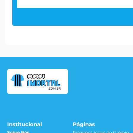
Institucional
Páginas
Sobre Nós
Próximos jogos do Grêmio