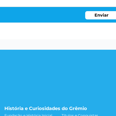
Enviar
História e Curiosidades do Grêmio
Fundação e História Inicial
Títulos e Conquistas