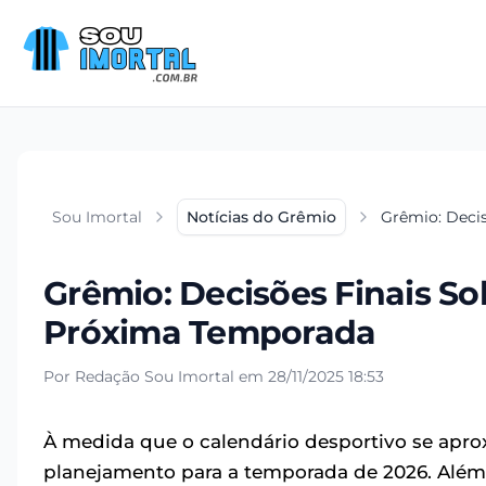
Sou Imortal
Notícias do Grêmio
Grêmio: Decis
Grêmio: Decisões Finais Sob
Próxima Temporada
Por Redação Sou Imortal em 28/11/2025 18:53
À medida que o calendário desportivo se apr
planejamento para a temporada de 2026. Além d