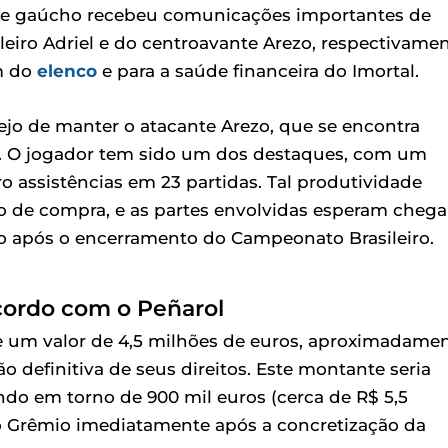
be gaúcho recebeu comunicações importantes de
leiro Adriel e do centroavante Arezo, respectivamen
m do
elenco
e para a saúde financeira do Imortal.
ejo de manter o atacante Arezo, que se encontra
a. O jogador tem sido um dos destaques, com um
o assistências em 23 partidas. Tal produtividade
o de compra, e as partes envolvidas esperam chega
o após o encerramento do Campeonato Brasileiro.
cordo com o Peñarol
e um valor de 4,5 milhões de euros, aproximadame
o definitiva de seus direitos. Este montante seria
do em torno de 900 mil euros (cerca de R$ 5,5
ao Grêmio imediatamente após a concretização da