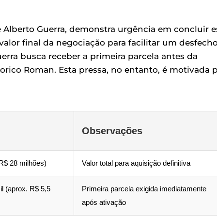
de Alberto Guerra, demonstra urgência em concluir e
valor final da negociação para facilitar um desfech
erra busca receber a primeira parcela antes da
dorico Roman. Esta pressa, no entanto, é motivada 
Observações
 R$ 28 milhões)
Valor total para aquisição definitiva
l (aprox. R$ 5,5
Primeira parcela exigida imediatamente
após ativação