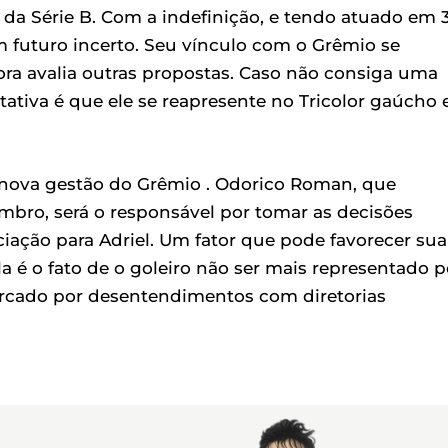
da Série B. Com a indefinição, e tendo atuado em 
um futuro incerto. Seu vínculo com o Grêmio se
ora avalia outras propostas. Caso não consiga uma
ctativa é que ele se reapresente no Tricolor gaúcho
à nova gestão do Grêmio . Odorico Roman, que
mbro, será o responsável por tomar as decisões
ação para Adriel. Um fator que pode favorecer sua
 é o fato de o goleiro não ser mais representado p
arcado por desentendimentos com diretorias