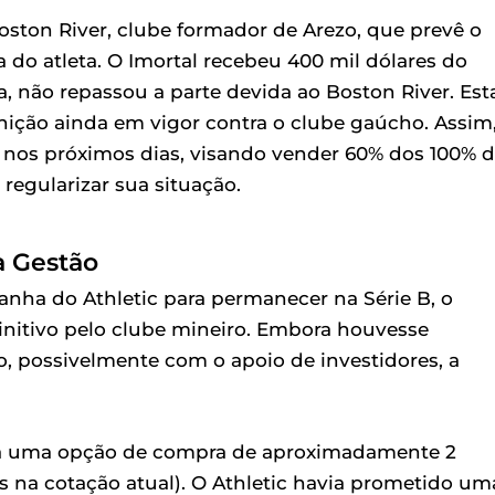
ston River, clube formador de Arezo, que prevê o
do atleta. O Imortal recebeu 400 mil dólares do
, não repassou a parte devida ao Boston River. Est
ição ainda em vigor contra o clube gaúcho. Assim,
 nos próximos dias, visando vender 60% dos 100% 
regularizar sua situação.
a Gestão
nha do Athletic para permanecer na Série B, o
finitivo pelo clube mineiro. Embora houvesse
, possivelmente com o apoio de investidores, a
ava uma opção de compra de aproximadamente 2
s na cotação atual). O Athletic havia prometido um