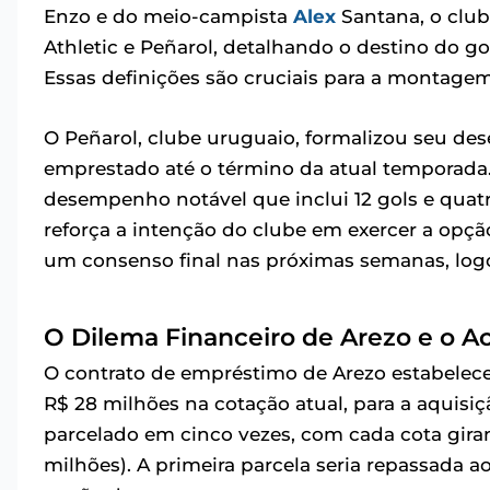
Enzo e do meio-campista
Alex
Santana, o clu
Athletic e Peñarol, detalhando o destino do go
Essas definições são cruciais para a montage
O Peñarol, clube uruguaio, formalizou seu des
emprestado até o término da atual temporad
desempenho notável que inclui 12 gols e quatr
reforça a intenção do clube em exercer a opçã
um consenso final nas próximas semanas, log
O Dilema Financeiro de Arezo e o A
O contrato de empréstimo de Arezo estabelec
R$ 28 milhões na cotação atual, para a aquisiçã
parcelado em cinco vezes, com cada cota giran
milhões). A primeira parcela seria repassada 