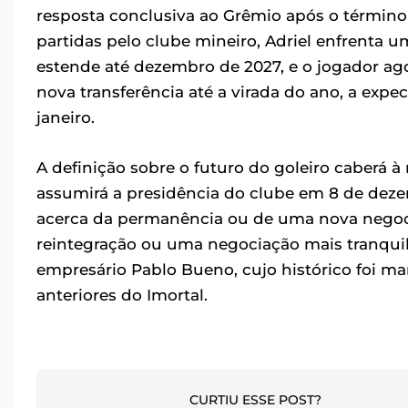
resposta conclusiva ao Grêmio após o término 
partidas pelo clube mineiro, Adriel enfrenta 
estende até dezembro de 2027, e o jogador ag
nova transferência até a virada do ano, a expe
janeiro.
A definição sobre o futuro do goleiro caberá 
assumirá a presidência do clube em 8 de deze
acerca da permanência ou de uma nova negoci
reintegração ou uma negociação mais tranquila
empresário Pablo Bueno, cujo histórico foi m
anteriores do Imortal.
CURTIU ESSE POST?