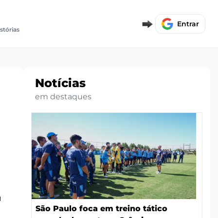
Entrar
stórias
Notícias
em destaques
u
São Paulo foca em treino tático