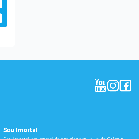
Sou Imortal
Sou Imortal, seu portal de notícias exclusivo do Grêmio!