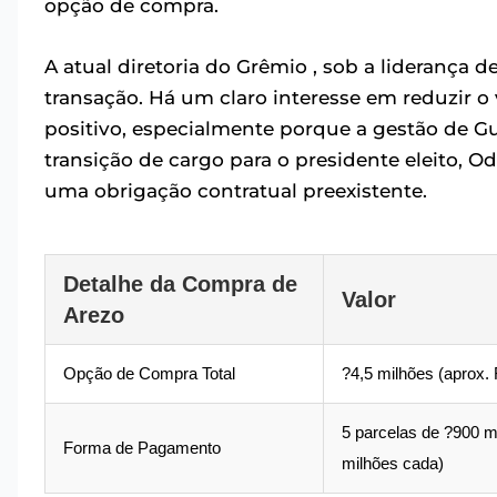
opção de compra.
A atual diretoria do Grêmio , sob a liderança 
transação. Há um claro interesse em reduzir o 
positivo, especialmente porque a gestão de Gu
transição de cargo para o presidente eleito, O
uma obrigação contratual preexistente.
Detalhe da Compra de
Valor
Arezo
Opção de Compra Total
?4,5 milhões (aprox.
5 parcelas de ?900 mi
Forma de Pagamento
milhões cada)