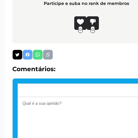
Participe e suba no rank de membros
0
0
Comentários: