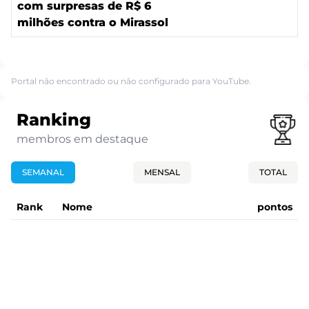
com surpresas de R$ 6
milhões contra o Mirassol
Portal não encontrado ou não configurado para YouTube.
Ranking
membros em destaque
SEMANAL
MENSAL
TOTAL
Rank
Nome
pontos