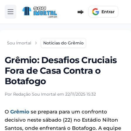
Entrar
Abrir menu
Sou Imortal
Notícias do Grêmio
Grêmio: Desafios Cruciais
Fora de Casa Contra o
Botafogo
Por Redação Sou Imortal em 22/11/2025 15:32
O
Grêmio
se prepara para um confronto
decisivo neste sábado (22) no Estádio Nilton
Santos, onde enfrentará o Botafogo. A equipe