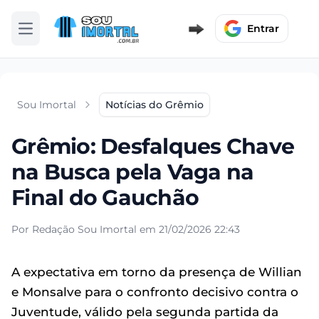
Entrar
Abrir menu
Sou Imortal
Notícias do Grêmio
Grêmio: Desfalques Chave
na Busca pela Vaga na
Final do Gauchão
Por Redação Sou Imortal em 21/02/2026 22:43
A expectativa em torno da presença de Willian
e Monsalve para o confronto decisivo contra o
Juventude, válido pela segunda partida da