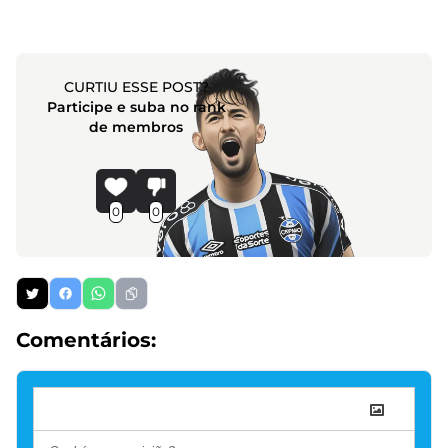
CURTIU ESSE POST?
Participe e suba no rank
de membros
0
0
Comentários: