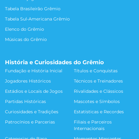
Tabela Brasileirão Grêmio
Tabela Sul-Americana Grêmio
Elenco do Grêmio
Músicas do Grêmio
História e Curiosidades do Grêmio
Fundação e História Inicial
Títulos e Conquistas
Jogadores Históricos
Técnicos e Treinadores
Estádios e Locais de Jogos
Rivalidades e Clássicos
Partidas Históricas
Mascotes e Símbolos
Curiosidades e Tradições
Estatísticas e Recordes
Patrocínios e Parcerias
Filiais e Parceiros
Internacionais
Categorias de Base
Momentos Marcantes