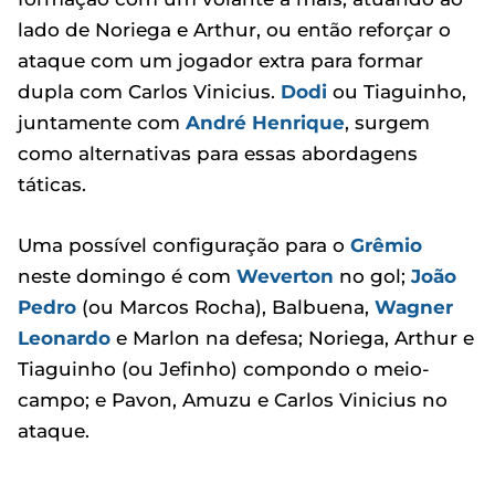
lado de Noriega e Arthur, ou então reforçar o
ataque com um jogador extra para formar
dupla com Carlos Vinicius.
Dodi
ou Tiaguinho,
juntamente com
André Henrique
, surgem
como alternativas para essas abordagens
táticas.
Uma possível configuração para o
Grêmio
neste domingo é com
Weverton
no gol;
João
Pedro
(ou Marcos Rocha), Balbuena,
Wagner
Leonardo
e Marlon na defesa; Noriega, Arthur e
Tiaguinho (ou Jefinho) compondo o meio-
campo; e Pavon, Amuzu e Carlos Vinicius no
ataque.