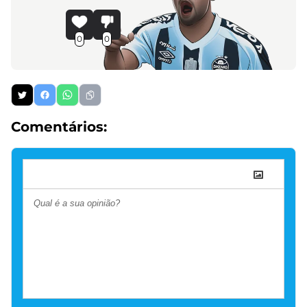
0
0
Comentários: