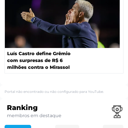
Luís Castro define Grêmio
com surpresas de R$ 6
milhões contra o Mirassol
Portal não encontrado ou não configurado para YouTube.
Ranking
membros em destaque