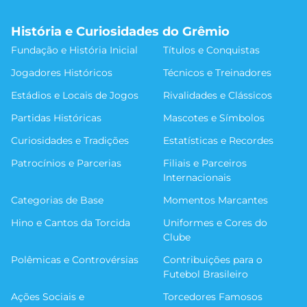
História e Curiosidades do Grêmio
Fundação e História Inicial
Títulos e Conquistas
Jogadores Históricos
Técnicos e Treinadores
Estádios e Locais de Jogos
Rivalidades e Clássicos
Partidas Históricas
Mascotes e Símbolos
Curiosidades e Tradições
Estatísticas e Recordes
Patrocínios e Parcerias
Filiais e Parceiros
Internacionais
Categorias de Base
Momentos Marcantes
Hino e Cantos da Torcida
Uniformes e Cores do
Clube
Polêmicas e Controvérsias
Contribuições para o
Futebol Brasileiro
Ações Sociais e
Torcedores Famosos