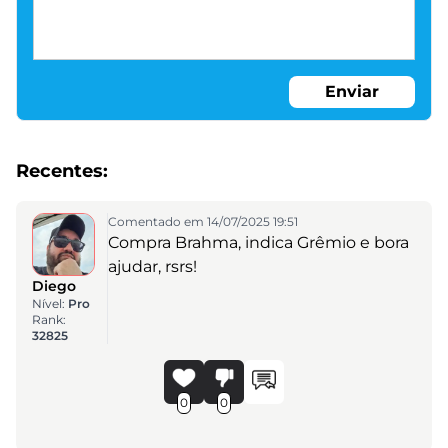
Enviar
Recentes:
Comentado em 14/07/2025 19:51
Compra Brahma, indica Grêmio e bora
ajudar, rsrs!
Diego
Nível:
Pro
Rank:
32825
0
0