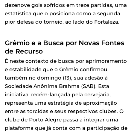
dezenove gols sofridos em treze partidas, uma
estatística que o posiciona como a segunda
pior defesa do torneio, ao lado do Fortaleza.
Grêmio e a Busca por Novas Fontes
de Recurso
É neste contexto de busca por aprimoramento
e estabilidade que o Grêmio confirmou,
também no domingo (13), sua adesão à
Sociedade Anônima Brahma (SAB). Esta
iniciativa, recém-lançada pela cervejaria,
representa uma estratégia de aproximação
entre as torcidas e seus respectivos clubes. O
clube de Porto Alegre passa a integrar uma
plataforma que já conta com a participação de