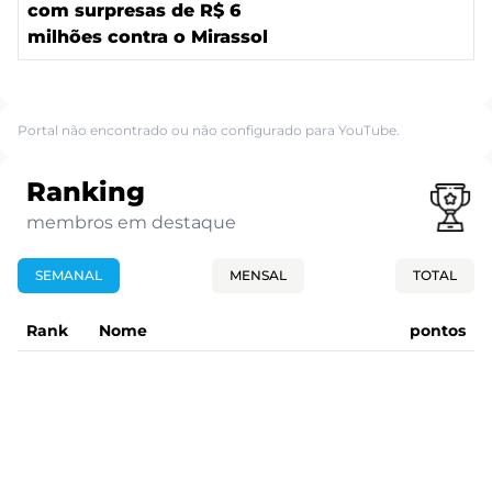
com surpresas de R$ 6
milhões contra o Mirassol
Portal não encontrado ou não configurado para YouTube.
Ranking
membros em destaque
SEMANAL
MENSAL
TOTAL
Rank
Nome
pontos