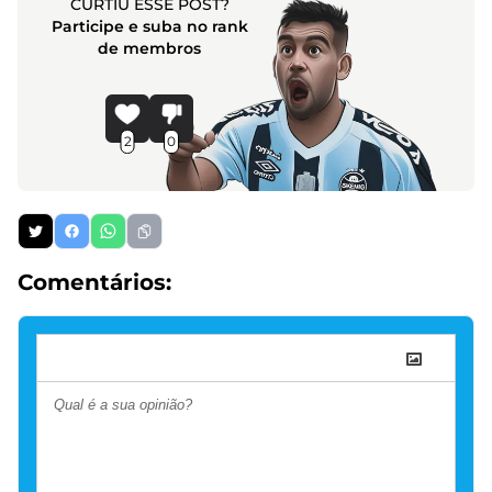
CURTIU ESSE POST?
Participe e suba no rank
de membros
2
0
Comentários: