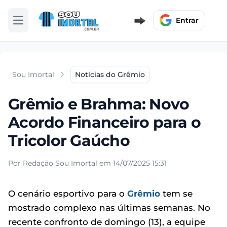
Entrar
Abrir menu
Sou Imortal
Notícias do Grêmio
Grêmio e Brahma: Novo
Acordo Financeiro para o
Tricolor Gaúcho
Por Redação Sou Imortal em 14/07/2025 15:31
O cenário esportivo para o
Grêmio
tem se
mostrado complexo nas últimas semanas. No
recente confronto de domingo (13), a equipe