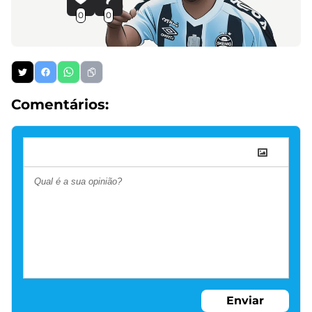
0
0
Comentários:
Enviar