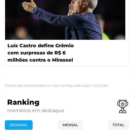
Luís Castro define Grêmio
com surpresas de R$ 6
milhões contra o Mirassol
Portal não encontrado ou não configurado para YouTube.
Ranking
membros em destaque
SEMANAL
MENSAL
TOTAL