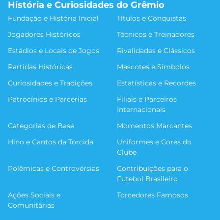
História e Curiosidades do Grêmio
Fundação e História Inicial
Títulos e Conquistas
Jogadores Históricos
Técnicos e Treinadores
Estádios e Locais de Jogos
Rivalidades e Clássicos
Partidas Históricas
Mascotes e Símbolos
Curiosidades e Tradições
Estatísticas e Recordes
Patrocínios e Parcerias
Filiais e Parceiros
Internacionais
Categorias de Base
Momentos Marcantes
Hino e Cantos da Torcida
Uniformes e Cores do
Clube
Polêmicas e Controvérsias
Contribuições para o
Futebol Brasileiro
Ações Sociais e
Torcedores Famosos
Comunitárias