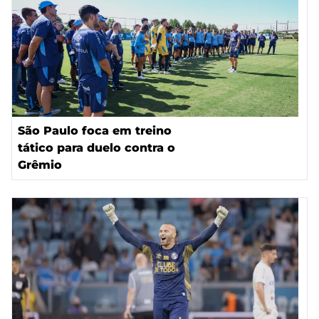
São Paulo foca em treino
tático para duelo contra o
Grêmio