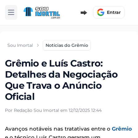
Entrar
Abrir menu
Sou Imortal
Notícias do Grêmio
Grêmio e Luís Castro:
Detalhes da Negociação
Que Trava o Anúncio
Oficial
Por Redação Sou Imortal em 12/12/2025 12:44
Avanços notáveis nas tratativas entre o
Grêmio
e o técnico Luís Castro geraram um