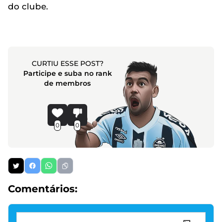
do clube.
CURTIU ESSE POST?
Participe e suba no rank
de membros
0
0
Comentários: