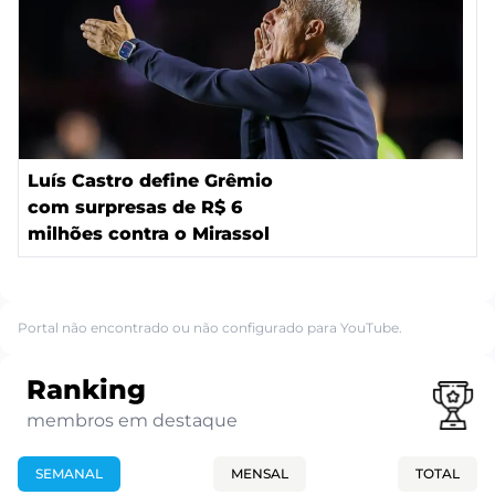
Luís Castro define Grêmio
com surpresas de R$ 6
milhões contra o Mirassol
Portal não encontrado ou não configurado para YouTube.
Ranking
membros em destaque
SEMANAL
MENSAL
TOTAL