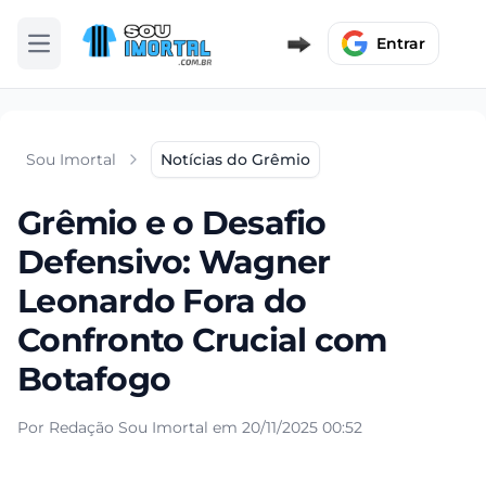
Entrar
Abrir menu
Sou Imortal
Notícias do Grêmio
Grêmio e o Desafio
Defensivo: Wagner
Leonardo Fora do
Confronto Crucial com
Botafogo
Por Redação Sou Imortal em 20/11/2025 00:52