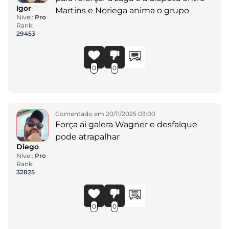
Igor
Martins e Noriega anima o grupo
Nível:
Pro
Rank:
29453
0
0
Comentado em 20/11/2025 03:00
Força ai galera Wagner e desfalque
pode atrapalhar
Diego
Nível:
Pro
Rank:
32825
0
0