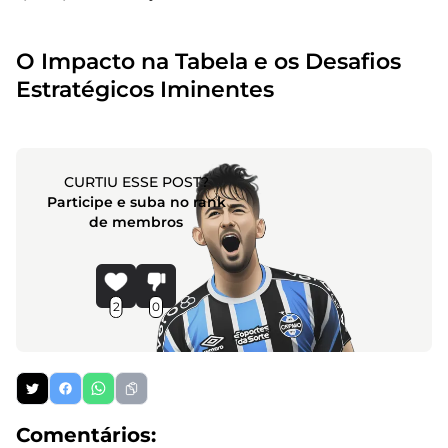
O Impacto na Tabela e os Desafios
Estratégicos Iminentes
CURTIU ESSE POST?
Participe e suba no rank
de membros
2
0
Comentários: