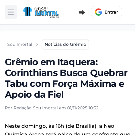
Entrar
Abrir menu
Sou Imortal
Notícias do Grêmio
Grêmio em Itaquera:
Corinthians Busca Quebrar
Tabu com Força Máxima e
Apoio da Fiel
Por Redação Sou Imortal em 01/11/2025 10:32
Neste domingo, às 16h (de Brasília), a Neo
Química Arena será palco de um confronto que