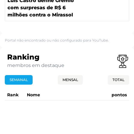
Luís Castro define Grêmio
com surpresas de R$ 6
milhões contra o Mirassol
Portal não encontrado ou não configurado para YouTube.
Ranking
membros em destaque
SEMANAL
MENSAL
TOTAL
Rank
Nome
pontos