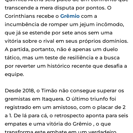
transcende a mera disputa por pontos. O
Corinthians recebe o
Grêmio
com a
incumbência de romper um jejum incômodo,
que já se estende por sete anos sem uma
vitória sobre o rival em seus próprios domínios.
A partida, portanto, não é apenas um duelo
tático, mas um teste de resiliência e a busca
por reverter um histórico recente que desafia a
equipe.
Desde 2018, o Timão não consegue superar os
gremistas em Itaquera. O último triunfo foi
registrado em um amistoso, com o placar de 2
a 1. De lá para cá, o retrospecto aponta para seis
empates e uma vitória do Grêmio , o que
transforma este embate em um verdadeiro