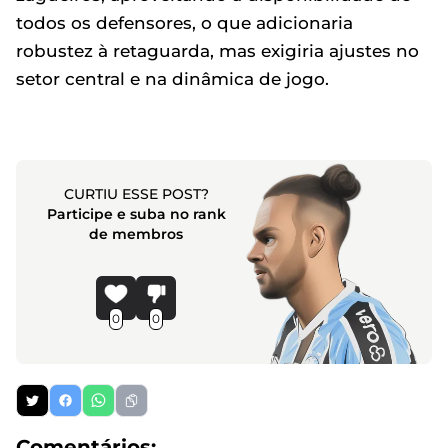
todos os defensores, o que adicionaria
robustez à retaguarda, mas exigiria ajustes no
setor central e na dinâmica de jogo.
CURTIU ESSE POST?
Participe e suba no rank
de membros
0
0
Comentários: