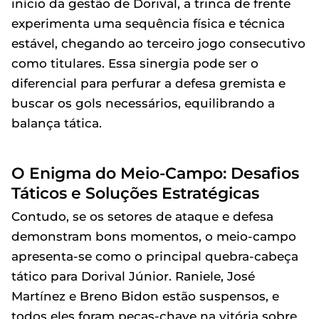
início da gestão de Dorival, a trinca de frente
experimenta uma sequência física e técnica
estável, chegando ao terceiro jogo consecutivo
como titulares. Essa sinergia pode ser o
diferencial para perfurar a defesa gremista e
buscar os gols necessários, equilibrando a
balança tática.
O Enigma do Meio-Campo: Desafios
Táticos e Soluções Estratégicas
Contudo, se os setores de ataque e defesa
demonstram bons momentos, o meio-campo
apresenta-se como o principal quebra-cabeça
tático para Dorival Júnior. Raniele, José
Martínez e Breno Bidon estão suspensos, e
todos eles foram peças-chave na vitória sobre