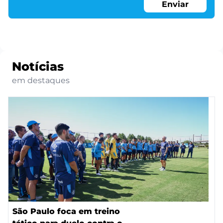
Enviar
Notícias
em destaques
São Paulo foca em treino