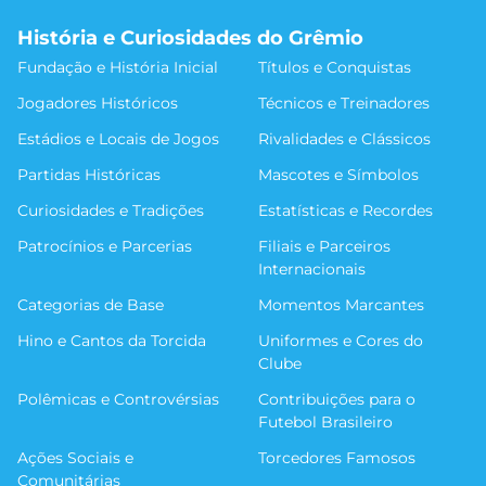
História e Curiosidades do Grêmio
Fundação e História Inicial
Títulos e Conquistas
Jogadores Históricos
Técnicos e Treinadores
Estádios e Locais de Jogos
Rivalidades e Clássicos
Partidas Históricas
Mascotes e Símbolos
Curiosidades e Tradições
Estatísticas e Recordes
Patrocínios e Parcerias
Filiais e Parceiros
Internacionais
Categorias de Base
Momentos Marcantes
Hino e Cantos da Torcida
Uniformes e Cores do
Clube
Polêmicas e Controvérsias
Contribuições para o
Futebol Brasileiro
Ações Sociais e
Torcedores Famosos
Comunitárias