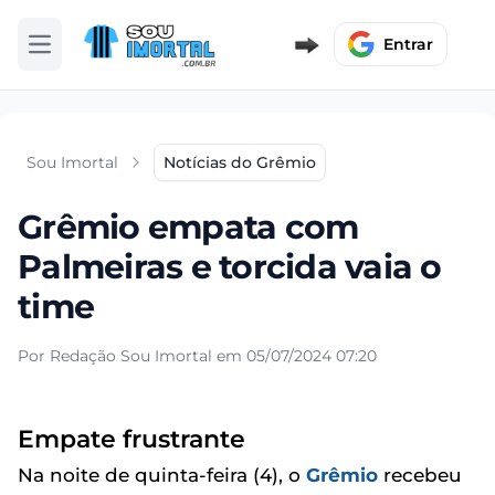
Entrar
Abrir menu
Sou Imortal
Notícias do Grêmio
Grêmio empata com
Palmeiras e torcida vaia o
time
Por Redação Sou Imortal em 05/07/2024 07:20
Empate frustrante
Na noite de quinta-feira (4), o
Grêmio
recebeu