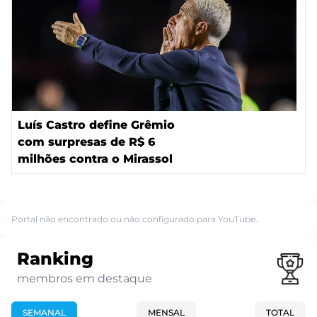
Luís Castro define Grêmio
com surpresas de R$ 6
milhões contra o Mirassol
Portal não encontrado ou não configurado para YouTube.
Ranking
membros em destaque
SEMANAL
MENSAL
TOTAL