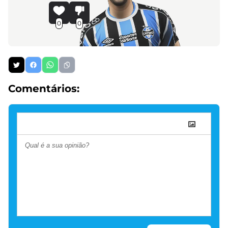
0
0
Comentários: