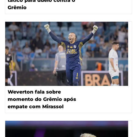
tático para duelo contra o
Grêmio
Weverton fala sobre
momento do Grêmio após
empate com Mirassol