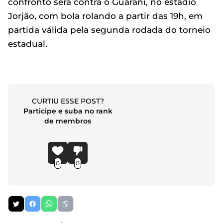
confronto será contra o Guarani, no estádio
Jorjão, com bola rolando a partir das 19h, em
partida válida pela segunda rodada do torneio
estadual.
CURTIU ESSE POST?
Participe e suba no rank
de membros
0
0