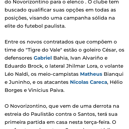
do Novorizontino para o elenco . O clube tem
buscado qualificar suas opções em todas as
posições, visando uma campanha sólida na
elite do futebol paulista.
Entre os novos contratados que compõem o
time do "Tigre do Vale" estão o goleiro César, os
defensores
Gabriel
Bahia, Ivan Alvariño e
Eduardo Brock, o lateral Jhilmar Lora, o volante
Léo Naldi, os meio-campistas
Matheus
Bianqui
e Juninho, e os atacantes
Nicolas Careca
, Hélio
Borges e Vinícius Paiva.
O Novorizontino, que vem de uma derrota na
estreia do Paulistão contra o Santos, terá sua
primeira partida em casa nesta terça-feira. O