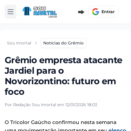
Entrar
Abrir menu
Sou Imortal
Notícias do Grêmio
Grêmio empresta atacante
Jardiel para o
Novorizontino: futuro em
foco
Por Redação Sou Imortal em 12/01/2026 18:03
O Tricolor Gaúcho confirmou nesta semana
uma movimentação importante em seu
elenco