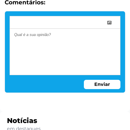
Comentários:
Enviar
Notícias
em destaques