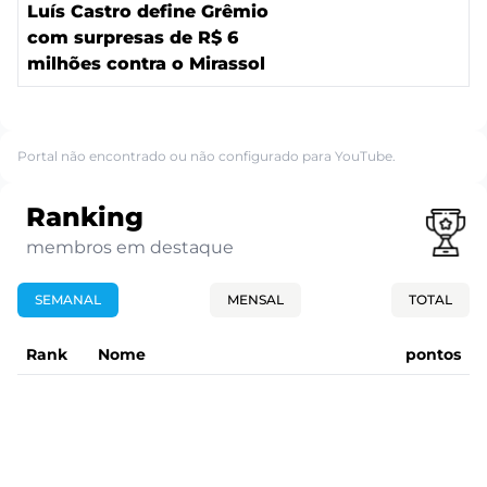
Luís Castro define Grêmio
com surpresas de R$ 6
milhões contra o Mirassol
Portal não encontrado ou não configurado para YouTube.
Ranking
membros em destaque
SEMANAL
MENSAL
TOTAL
Rank
Nome
pontos