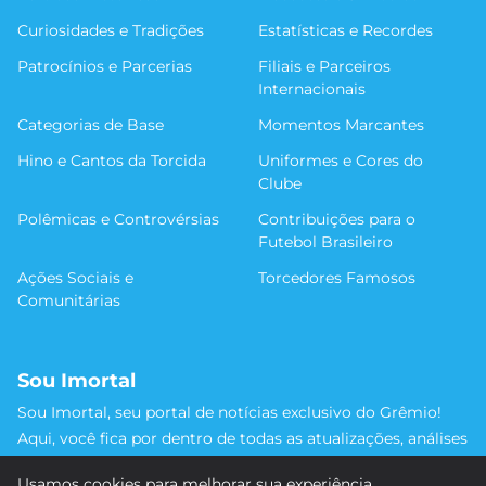
Curiosidades e Tradições
Estatísticas e Recordes
Patrocínios e Parcerias
Filiais e Parceiros
Internacionais
Categorias de Base
Momentos Marcantes
Hino e Cantos da Torcida
Uniformes e Cores do
Clube
Polêmicas e Controvérsias
Contribuições para o
Futebol Brasileiro
Ações Sociais e
Torcedores Famosos
Comunitárias
Sou Imortal
Sou Imortal, seu portal de notícias exclusivo do Grêmio!
Aqui, você fica por dentro de todas as atualizações, análises
e discussões sobre o Tricolor Gaúcho. Não perca nenhum
Usamos cookies para melhorar sua experiência.