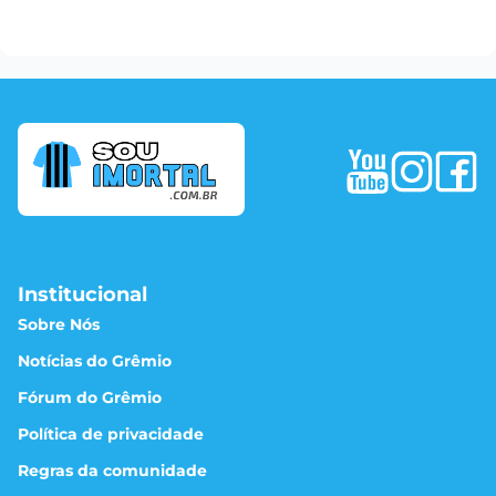
Institucional
Sobre Nós
Notícias do Grêmio
Fórum do Grêmio
Política de privacidade
Regras da comunidade