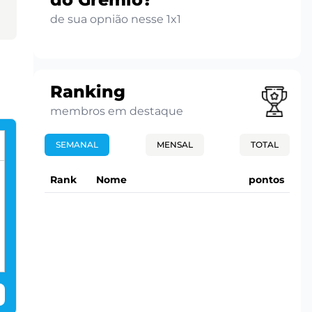
de sua opnião nesse 1x1
Ranking
membros em destaque
SEMANAL
MENSAL
TOTAL
Rank
Nome
pontos