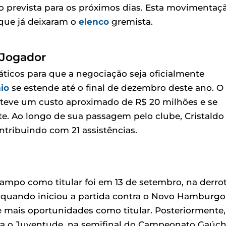
o prevista para os próximos dias. Esta movimentaç
 que já deixaram o
elenco
gremista.
 Jogador
áticos para que a negociação seja oficialmente
io
se estende até o final de dezembro deste ano. O
, teve um custo aproximado de R$ 20 milhões e se
. Ao longo de sua passagem pelo clube, Cristaldo
tribuindo com 21 assistências.
ampo como titular foi em 13 de setembro, na derro
o, quando iniciou a partida contra o Novo Hamburgo
ve mais oportunidades como titular. Posteriormente,
ra o Juventude, na semifinal do Campeonato Gaúch