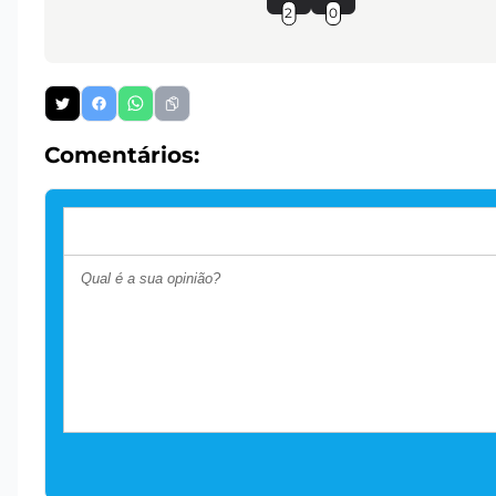
2
0
Comentários: