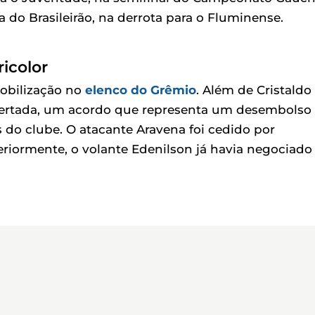
a do Brasileirão, na derrota para o Fluminense.
icolor
obilização no
elenco do Grêmio
. Além de Cristaldo 
 acertada, um acordo que representa um desembolso
 do clube. O atacante Aravena foi cedido por
riormente, o volante Edenilson já havia negociado