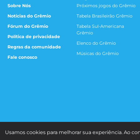
Sobre Nós
Próximos jogos do Grêmio
Notícias do Grêmio
Tabela Brasileirão Grêmio
Fórum do Grêmio
Tabela Sul-Americana
Grêmio
Política de privacidade
Elenco do Grêmio
Regras da comunidade
Músicas do Grêmio
Fale conosco
Usamos cookies para melhorar sua experiência. Ao con