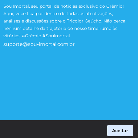
Sou Imortal, seu portal de notícias exclusivo do Grêmio!
Aqui, você fica por dentro de todas as atualizações,
análises e discussões sobre o Tricolor Gaúcho. Não perca
nenhum detalhe da trajetória do nosso time rumo às
vitórias! #Grêmio #SouImortal
suporte@sou-imortal.com.br
Aceitar