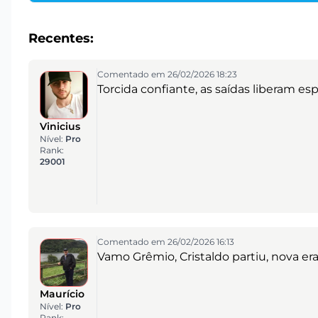
Recentes:
Comentado em 26/02/2026 18:23
Torcida confiante, as saídas liberam e
Vinicius
Nível:
Pro
Rank:
29001
Comentado em 26/02/2026 16:13
Vamo Grêmio, Cristaldo partiu, nova era
Maurício
Nível:
Pro
Rank: