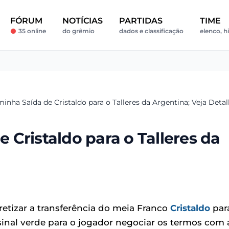
FÓRUM
NOTÍCIAS
PARTIDAS
TIME
35 online
do grêmio
dados e classificação
elenco, hi
nha Saída de Cristaldo para o Talleres da Argentina; Veja Deta
Cristaldo para o Talleres da
retizar a transferência do meia Franco
Cristaldo
par
 sinal verde para o jogador negociar os termos com 