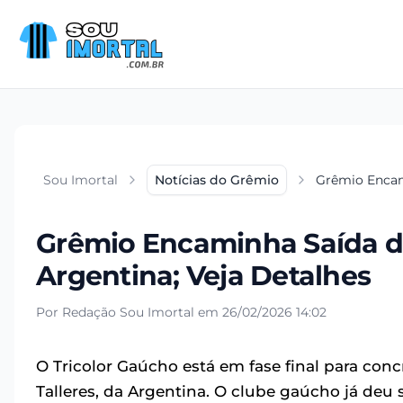
Sou Imortal
Notícias do Grêmio
Grêmio Encami
Grêmio Encaminha Saída de 
Argentina; Veja Detalhes
Por Redação Sou Imortal em 26/02/2026 14:02
O Tricolor Gaúcho está em fase final para conc
Talleres, da Argentina. O clube gaúcho já deu