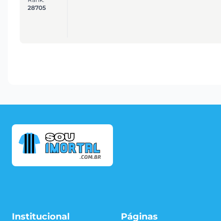
28705
Institucional
Páginas