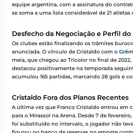
equipe argentina, com a assinatura do contrat
se soma a uma lista considerável de 21 atletas
Desfecho da Negociação e Perfil do
Os clubes estão finalizando os trâmites burocr
anunciada. O vínculo de Cristaldo com o
Grêm
meia, que chegou ao Tricolor no final de 2022
destacou positivamente na temporada seguinte
acumulou 165 partidas, marcando 28 gols e con
Cristaldo Fora dos Planos Recentes
A última vez que Franco Cristaldo entrou em c
para o Mirassol na Arena. Desde 7 de fevereir
foi substituído no intervalo, o jogador não te
figurou no banco de reservas no empate cont