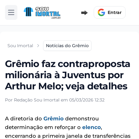
Entrar
Abrir menu
Sou Imortal
Notícias do Grêmio
Grêmio faz contraproposta
milionária à Juventus por
Arthur Melo; veja detalhes
Por Redação Sou Imortal em 05/03/2026 12:32
A diretoria do
Grêmio
demonstrou
determinação em reforçar o
elenco
,
encerrando a primeira janela de transferências