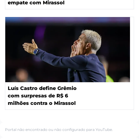
empate com Mirassol
Luís Castro define Grêmio
com surpresas de R$ 6
milhões contra o Mirassol
Portal não encontrado ou não configurado para YouTube.