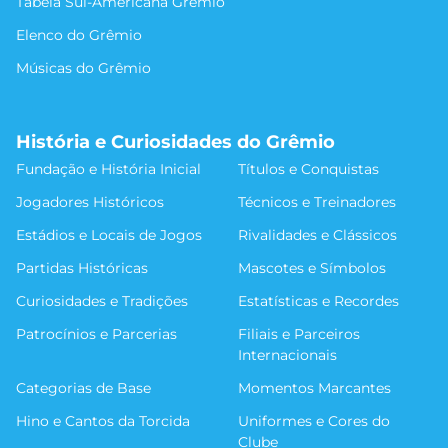
Tabela Sul-Americana Grêmio
Elenco do Grêmio
Músicas do Grêmio
História e Curiosidades do Grêmio
Fundação e História Inicial
Títulos e Conquistas
Jogadores Históricos
Técnicos e Treinadores
Estádios e Locais de Jogos
Rivalidades e Clássicos
Partidas Históricas
Mascotes e Símbolos
Curiosidades e Tradições
Estatísticas e Recordes
Patrocínios e Parcerias
Filiais e Parceiros
Internacionais
Categorias de Base
Momentos Marcantes
Hino e Cantos da Torcida
Uniformes e Cores do
Clube