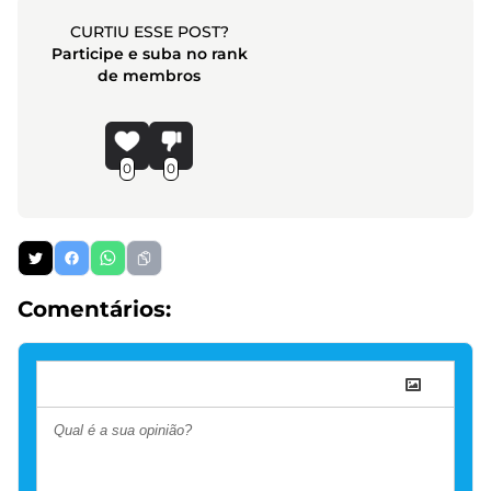
CURTIU ESSE POST?
Participe e suba no rank
de membros
0
0
Comentários: