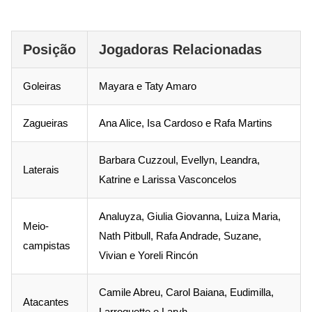
Posição
Jogadoras Relacionadas
Goleiras
Mayara e Taty Amaro
Zagueiras
Ana Alice, Isa Cardoso e Rafa Martins
Barbara Cuzzoul, Evellyn, Leandra,
Laterais
Katrine e Larissa Vasconcelos
Analuyza, Giulia Giovanna, Luiza Maria,
Meio-
Nath Pitbull, Rafa Andrade, Suzane,
campistas
Vivian e Yoreli Rincón
Camile Abreu, Carol Baiana, Eudimilla,
Atacantes
Larroquette e Laryh