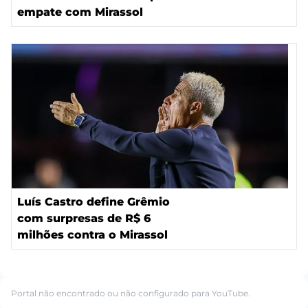
empate com Mirassol
Luís Castro define Grêmio
com surpresas de R$ 6
milhões contra o Mirassol
Portal não encontrado ou não configurado para YouTube.