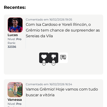
Recentes:
Comentado em 16/02/2026 19:05
Com Isa Cardoso e Yoreli Rincón, o
Grêmio tem chance de surpreender as
Lucas
Sereias da Vila
Nível:
Pro
Rank:
32336
0
0
Comentado em 16/02/2026 16:54
Vamos Grêmio! Hoje vamos com tudo
buscar a vitória
Vanessa
Nível:
Pro