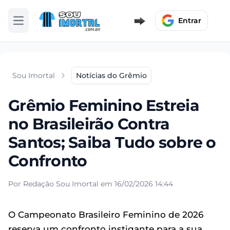
Entrar
Abrir menu
Sou Imortal
Notícias do Grêmio
Grêmio Feminino Estreia
no Brasileirão Contra
Santos; Saiba Tudo sobre o
Confronto
Por Redação Sou Imortal em 16/02/2026 14:44
O Campeonato Brasileiro Feminino de 2026
reserva um confronto instigante para a sua