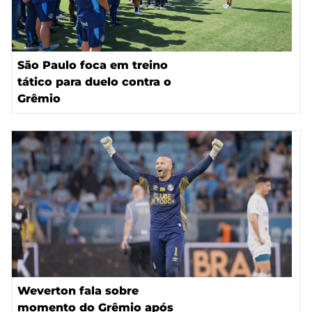
São Paulo foca em treino
tático para duelo contra o
Grêmio
Weverton fala sobre
momento do Grêmio após