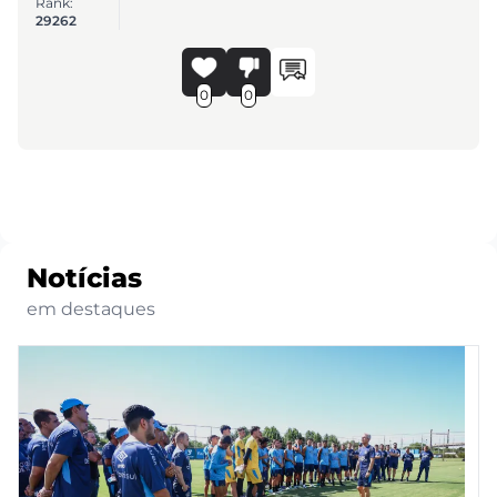
Rank:
29262
0
0
Notícias
em destaques