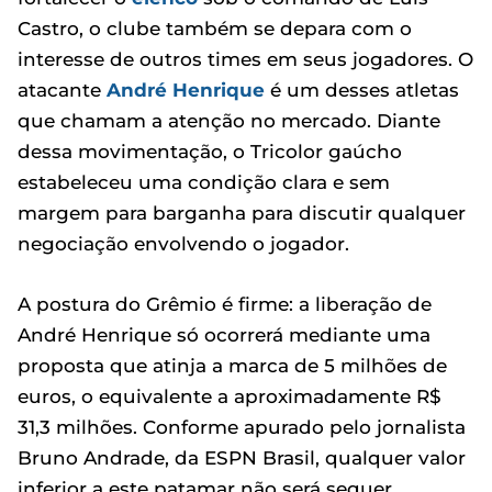
Castro, o clube também se depara com o
interesse de outros times em seus jogadores. O
atacante
André Henrique
é um desses atletas
que chamam a atenção no mercado. Diante
dessa movimentação, o Tricolor gaúcho
estabeleceu uma condição clara e sem
margem para barganha para discutir qualquer
negociação envolvendo o jogador.
A postura do Grêmio é firme: a liberação de
André Henrique só ocorrerá mediante uma
proposta que atinja a marca de 5 milhões de
euros, o equivalente a aproximadamente R$
31,3 milhões. Conforme apurado pelo jornalista
Bruno Andrade, da ESPN Brasil, qualquer valor
inferior a este patamar não será sequer