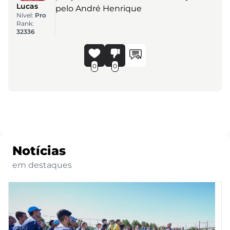
Lucas
pelo André Henrique
Nível:
Pro
Rank:
32336
0
0
Notícias
em destaques