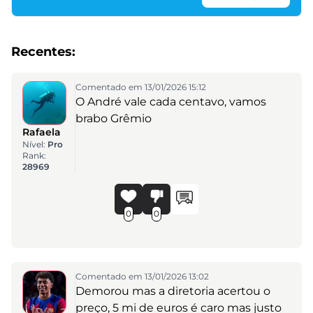
Recentes:
Comentado em 13/01/2026 15:12
O André vale cada centavo, vamos
brabo Grêmio
Rafaela
Nível:
Pro
Rank:
28969
0
0
Comentado em 13/01/2026 13:02
Demorou mas a diretoria acertou o
preço, 5 mi de euros é caro mas justo