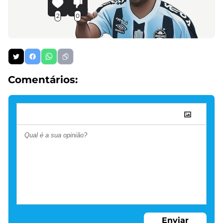
2
0
Comentários:
Enviar