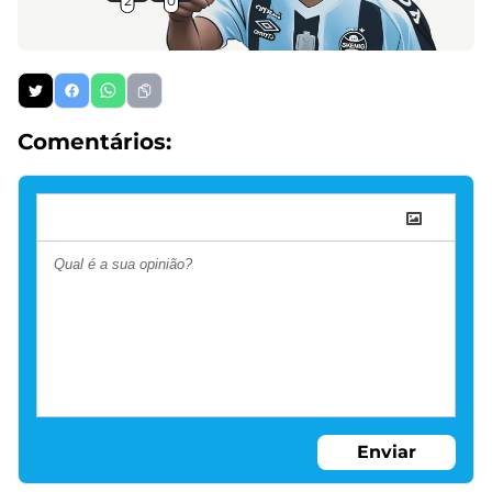
2
0
Comentários:
Enviar