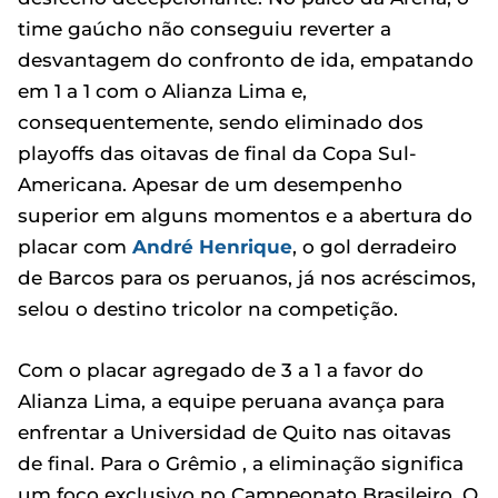
time gaúcho não conseguiu reverter a
desvantagem do confronto de ida, empatando
em 1 a 1 com o Alianza Lima e,
consequentemente, sendo eliminado dos
playoffs das oitavas de final da Copa Sul-
Americana. Apesar de um desempenho
superior em alguns momentos e a abertura do
placar com
André Henrique
, o gol derradeiro
de Barcos para os peruanos, já nos acréscimos,
selou o destino tricolor na competição.
Com o placar agregado de 3 a 1 a favor do
Alianza Lima, a equipe peruana avança para
enfrentar a Universidad de Quito nas oitavas
de final. Para o Grêmio , a eliminação significa
um foco exclusivo no Campeonato Brasileiro. O