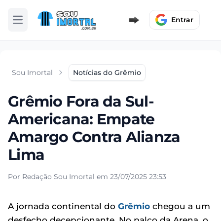
Entrar
Abrir menu
Sou Imortal
Notícias do Grêmio
Grêmio Fora da Sul-
Americana: Empate
Amargo Contra Alianza
Lima
Por Redação Sou Imortal em 23/07/2025 23:53
A jornada continental do
Grêmio
chegou a um
desfecho decepcionante. No palco da Arena, o