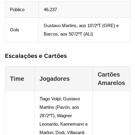
Público
46.237
Gustavo Martins, aos 10'/2ºT (GRE) e
Gols
Barcos, aos 50'/2ºT (ALI)
Escalações e Cartões
Cartões
Time
Jogadores
Amarelos
Tiago Volpi; Gustavo
Martins (Pavón, aos
28'/2ºT), Wagner
Leonardo, Kannemann e
Marlon; Dodi, Villasanti