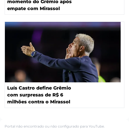
momento do Grêmio após
empate com Mirassol
Luís Castro define Grêmio
com surpresas de R$ 6
milhões contra o Mirassol
Portal não encontrado ou não configurado para YouTube.