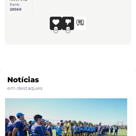
Rank:
28969
0
0
Notícias
em destaques