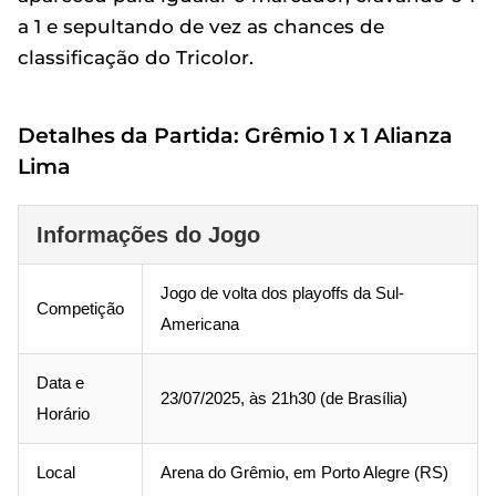
a 1 e sepultando de vez as chances de
classificação do Tricolor.
Detalhes da Partida: Grêmio 1 x 1 Alianza
Lima
Informações do Jogo
Jogo de volta dos playoffs da Sul-
Competição
Americana
Data e
23/07/2025, às 21h30 (de Brasília)
Horário
Local
Arena do Grêmio, em Porto Alegre (RS)