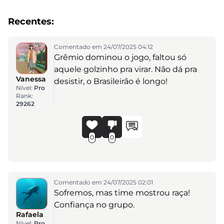
Recentes:
Comentado em 24/07/2025 04:12
Grêmio dominou o jogo, faltou só
aquele golzinho pra virar. Não dá pra
Vanessa
desistir, o Brasileirão é longo!
Nível:
Pro
Rank:
29262
0
0
Comentado em 24/07/2025 02:01
Sofremos, mas time mostrou raça!
Confiança no grupo.
Rafaela
Nível:
Pro