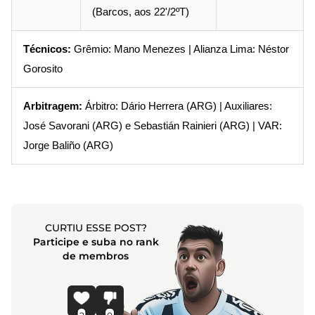
(Barcos, aos 22'/2ºT)
Técnicos:
Grêmio: Mano Menezes | Alianza Lima: Néstor
Gorosito
Arbitragem:
Árbitro: Dário Herrera (ARG) | Auxiliares:
José Savorani (ARG) e Sebastián Rainieri (ARG) | VAR:
Jorge Baliño (ARG)
CURTIU ESSE POST?
Participe e suba no rank
de membros