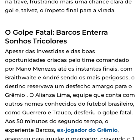
na trave, frustrando mais uma chance clara de
gol e, talvez, o ímpeto final para a virada.
O Golpe Fatal: Barcos Enterra
Sonhos Tricolores
Apesar das investidas e das boas
oportunidades criadas pelo time comandado
por Mano Menezes até os instantes finais, com
Braithwaite e André sendo os mais perigosos, o
destino reservava um desfecho amargo para o
Grêmio . O Alianza Lima, equipe que conta com
outros nomes conhecidos do futebol brasileiro,
como Guerrero e Trauco, desferiu o golpe fatal.
Aos 50 minutos do segundo tempo, o
experiente Barcos,
ex-jogador do Grêmio
,
apareceu para igualar o marcador, cravando o 1