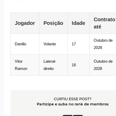
Contrato
Jogador
Posição
Idade
até
Outubro de
Danillo
Volante
17
2028
Vitor
Lateral-
Outubro de
16
Ramon
direito
2028
CURTIU ESSE POST?
Participe e suba no rank de membros