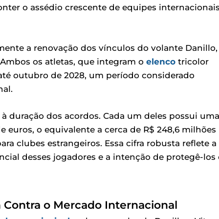
 conter o assédio crescente de equipes internacionai
lmente a renovação dos vínculos do volante Danillo,
6. Ambos os atletas, que integram o
elenco
tricolor
até outubro de 2028, um período considerado
al.
s à duração dos acordos. Cada um deles possui um
e euros, o equivalente a cerca de R$ 248,6 milhões
ara clubes estrangeiros. Essa cifra robusta reflete a
ncial desses jogadores e a intenção de protegê-los
 Contra o Mercado Internacional