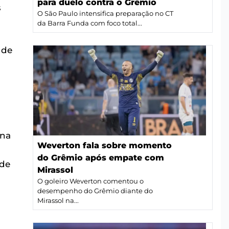
para duelo contra o Grêmio
s
O São Paulo intensifica preparação no CT
da Barra Funda com foco total...
 de
a
 na
Weverton fala sobre momento
do Grêmio após empate com
 de
Mirassol
O goleiro Weverton comentou o
desempenho do Grêmio diante do
Mirassol na...