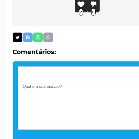
2
0
Comentários: