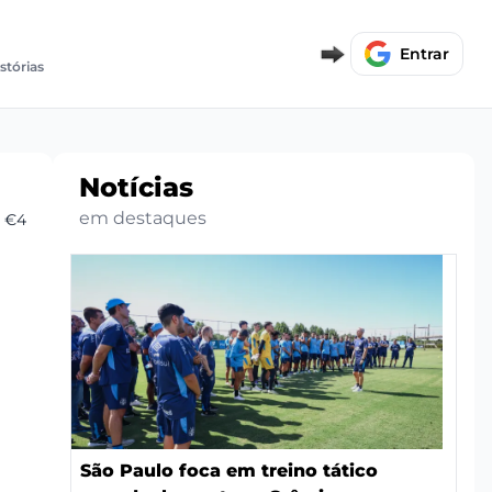
Entrar
istórias
Notícias
em destaques
e €40M
São Paulo foca em treino tático