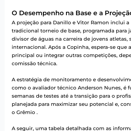
O Desempenho na Base e a Projeção 
A projeção para Danillo e Vitor Ramon inclui a
tradicional torneio de base, programada para 
divisor de águas na carreira de jovens atletas
internacional. Após a Copinha, espera-se que
principal ou integrar outras competições, d
comissão técnica.
A estratégia de monitoramento e desenvolvime
como o avaliador técnico Anderson Nunes, é f
semanas de testes até a transição para o profi
planejada para maximizar seu potencial e, con
o Grêmio .
A seguir, uma tabela detalhada com as informa