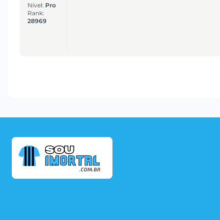
Nível:
Pro
Rank:
28969