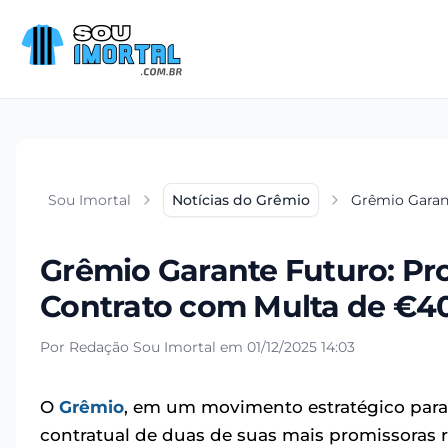
Sou Imortal
Notícias do Grêmio
Grêmio Garan
Grêmio Garante Futuro: P
Contrato com Multa de €
Por Redação Sou Imortal em 01/12/2025 14:03
O
Grêmio
, em um movimento estratégico para 
contratual de duas de suas mais promissoras re