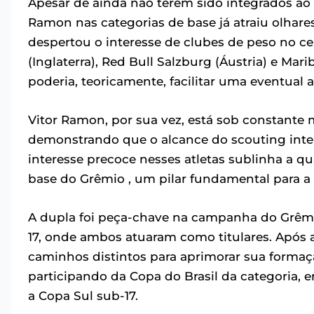
Apesar de ainda não terem sido integrados ao
Ramon nas categorias de base já atraiu olhares
despertou o interesse de clubes de peso no c
(Inglaterra), Red Bull Salzburg (Áustria) e Mar
poderia, teoricamente, facilitar uma eventual
Vitor Ramon, por sua vez, está sob constante
demonstrando que o alcance do scouting inter
interesse precoce nesses atletas sublinha a q
base do Grêmio , um pilar fundamental para a 
A dupla foi peça-chave na campanha do Grêmi
17, onde ambos atuaram como titulares. Após 
caminhos distintos para aprimorar sua formaçã
participando da Copa do Brasil da categoria,
a Copa Sul sub-17.