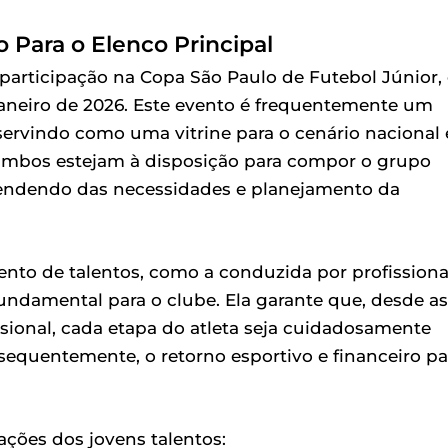
Para o Elenco Principal
 participação na Copa São Paulo de Futebol Júnior,
janeiro de 2026. Este evento é frequentemente um
, servindo como uma vitrine para o cenário nacional 
 ambos estejam à disposição para compor o grupo
ependendo das necessidades e planejamento da
nto de talentos, como a conduzida por profissiona
undamental para o clube. Ela garante que, desde as
ssional, cada etapa do atleta seja cuidadosamente
sequentemente, o retorno esportivo e financeiro pa
ções dos jovens talentos: