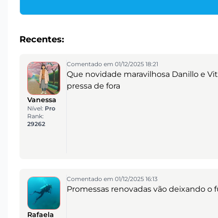
Recentes:
Comentado em 01/12/2025 18:21
Que novidade maravilhosa Danillo e Vi
pressa de fora
Vanessa
Nível:
Pro
Rank:
29262
Comentado em 01/12/2025 16:13
Promessas renovadas vão deixando o f
Rafaela