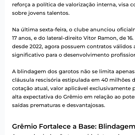
reforça a política de valorização interna, visa
sobre jovens talentos.
Na última sexta-feira, o clube anunciou oficia
17 anos, e do lateral-direito Vitor Ramon, de 1
desde 2022, agora possuem contratos válidos 
significativo para o desenvolvimento profission
A blindagem dos garotos não se limita apena
cláusula rescisória estipulada em 40 milhões d
cotação atual, valor aplicável exclusivamente p
alta expectativa do Grêmio em relação ao pote
saídas prematuras e desvantajosas.
Grêmio Fortalece a Base: Blindagem