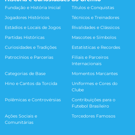
Fundação e História Inicial
Títulos e Conquistas
Jogadores Históricos
Técnicos e Treinadores
Estádios e Locais de Jogos
Rivalidades e Clássicos
Partidas Históricas
Mascotes e Símbolos
Curiosidades e Tradições
Estatísticas e Recordes
Patrocínios e Parcerias
Filiais e Parceiros
Internacionais
Categorias de Base
Momentos Marcantes
Hino e Cantos da Torcida
Uniformes e Cores do
Clube
Polêmicas e Controvérsias
Contribuições para o
Futebol Brasileiro
Ações Sociais e
Torcedores Famosos
Comunitárias