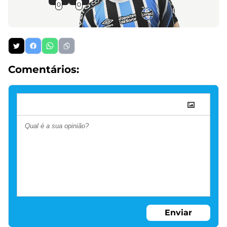
0
0
Comentários:
Enviar