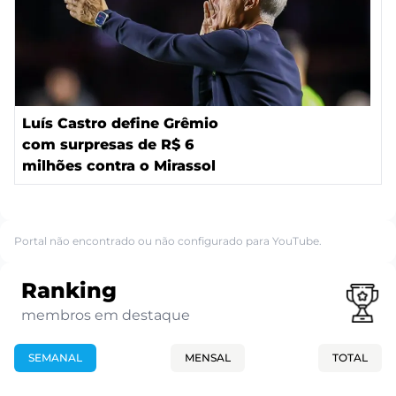
Luís Castro define Grêmio
com surpresas de R$ 6
milhões contra o Mirassol
Portal não encontrado ou não configurado para YouTube.
Ranking
membros em destaque
SEMANAL
MENSAL
TOTAL