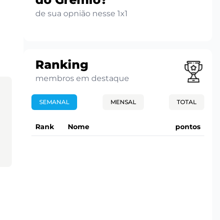
de sua opnião nesse 1x1
Ranking
membros em destaque
SEMANAL
MENSAL
TOTAL
Rank
Nome
pontos