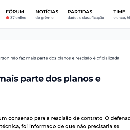
FÓRUM
NOTÍCIAS
PARTIDAS
TIME
37 online
do grêmio
dados e classificação
elenco, hi
son não faz mais parte dos planos e rescisão é oficializada
mais parte dos planos e
m consenso para a rescisão de contrato. O defenso
técnica, foi informado de que não precisaria se