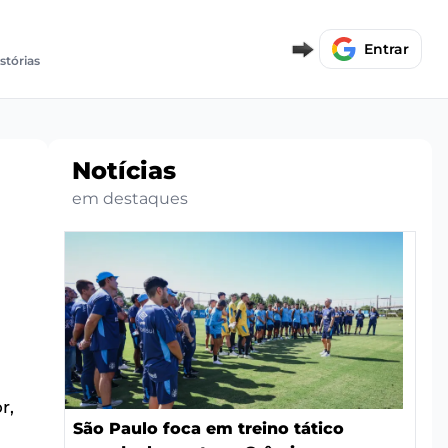
Entrar
stórias
Notícias
em destaques
r,
São Paulo foca em treino tático