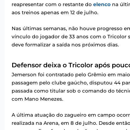
reapresentar com o restante do
elenco
na últi
aos treinos apenas em 12 de julho.
Nas últimas semanas, não houve progresso em
vínculo do jogador de 33 anos com o Tricolor s
deve formalizar a saída nos próximos dias.
Defensor deixa o Tricolor após pou
Jemerson foi contratado pelo Grêmio em maio 
passagem pelo clube gaúcho, disputou 44 part
passada como titular sob o comando do técni
com Mano Menezes.
A última atuação do zagueiro em campo ocorre
realizada na Arena, em 8 de julho. Desde entã