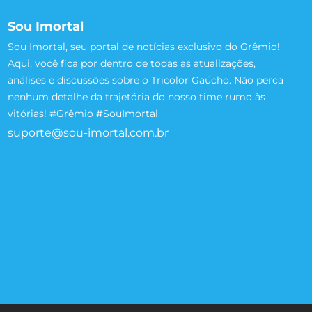
Sou Imortal
Sou Imortal, seu portal de notícias exclusivo do Grêmio!
Aqui, você fica por dentro de todas as atualizações,
análises e discussões sobre o Tricolor Gaúcho. Não perca
nenhum detalhe da trajetória do nosso time rumo às
vitórias! #Grêmio #SouImortal
suporte@sou-imortal.com.br