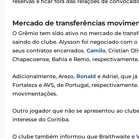
reservas e ficar fora das relações de convocado
Mercado de transferências movime
O Grêmio tem sido ativo no mercado de transf
saindo do clube. Alysson foi negociado com o A
seus contratos encerrados.
Camilo
, Cristian Ol
Chapecoense, Bahia e Remo, respectivamente.
Adicionalmente, Arezo,
Ronald
e Adriel, que j
Fortaleza e AVS, de Portugal, respectivamente.
movimentações.
Outro jogador que não se apresentou ao clube 
interesse do Coritiba.
O clube também informou que Braithwaite e
V