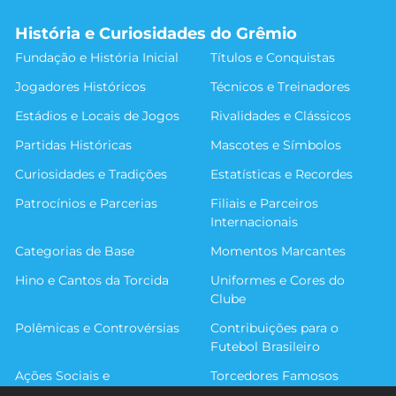
História e Curiosidades do Grêmio
Fundação e História Inicial
Títulos e Conquistas
Jogadores Históricos
Técnicos e Treinadores
Estádios e Locais de Jogos
Rivalidades e Clássicos
Partidas Históricas
Mascotes e Símbolos
Curiosidades e Tradições
Estatísticas e Recordes
Patrocínios e Parcerias
Filiais e Parceiros
Internacionais
Categorias de Base
Momentos Marcantes
Hino e Cantos da Torcida
Uniformes e Cores do
Clube
Polêmicas e Controvérsias
Contribuições para o
Futebol Brasileiro
Ações Sociais e
Torcedores Famosos
Comunitárias