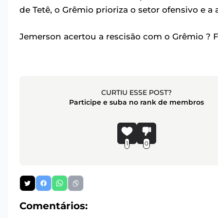
de Tetê, o Grêmio prioriza o setor ofensivo e a
Jemerson acertou a rescisão com o Grêmio ? F
CURTIU ESSE POST?
Participe e suba no rank de membros
1
0
Comentários: