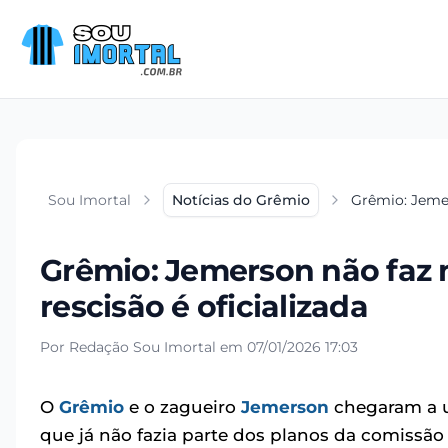
Sou Imortal
Notícias do Grêmio
Grêmio: Jemer
Grêmio: Jemerson não faz 
rescisão é oficializada
Por Redação Sou Imortal em 07/01/2026 17:03
O
Grêmio
e o zagueiro
Jemerson
chegaram a u
que já não fazia parte dos planos da comissão 