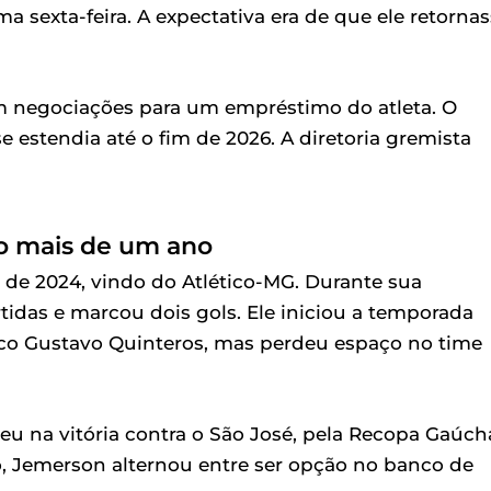
ma sexta-feira. A expectativa era de que ele retorna
 negociações para um empréstimo do atleta. O
e estendia até o fim de 2026. A diretoria gremista
co mais de um ano
de 2024, vindo do Atlético-MG. Durante sua
idas e marcou dois gols. Ele iniciou a temporada
co Gustavo Quinteros, mas perdeu espaço no time
u na vitória contra o São José, pela Recopa Gaúch
o, Jemerson alternou entre ser opção no banco de