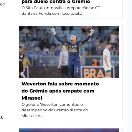
para duelo contra o Grêmio
sse
O São Paulo intensifica preparação no CT
da Barra Funda com foco total...
Weverton fala sobre momento
do Grêmio após empate com
Mirassol
O goleiro Weverton comentou o
desempenho do Grêmio diante do
Mirassol na...
a,