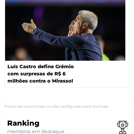
Luís Castro define Grêmio
com surpresas de R$ 6
milhões contra o Mirassol
Portal não encontrado ou não configurado para YouTube.
Ranking
membros em destaque