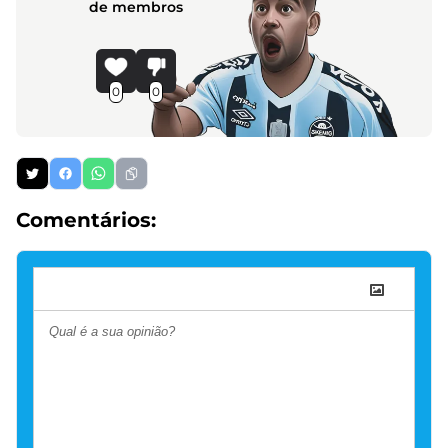
de membros
0
0
Comentários: