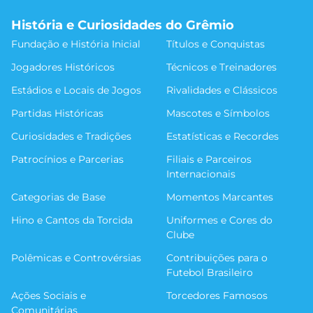
História e Curiosidades do Grêmio
Fundação e História Inicial
Títulos e Conquistas
Jogadores Históricos
Técnicos e Treinadores
Estádios e Locais de Jogos
Rivalidades e Clássicos
Partidas Históricas
Mascotes e Símbolos
Curiosidades e Tradições
Estatísticas e Recordes
Patrocínios e Parcerias
Filiais e Parceiros
Internacionais
Categorias de Base
Momentos Marcantes
Hino e Cantos da Torcida
Uniformes e Cores do
Clube
Polêmicas e Controvérsias
Contribuições para o
Futebol Brasileiro
Ações Sociais e
Torcedores Famosos
Comunitárias