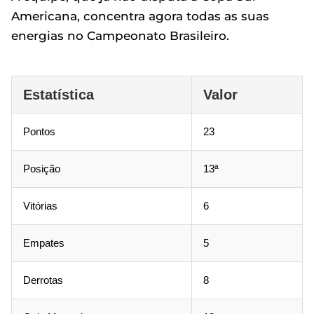
Americana, concentra agora todas as suas
energias no Campeonato Brasileiro.
Estatística
Valor
Pontos
23
Posição
13ª
Vitórias
6
Empates
5
Derrotas
8