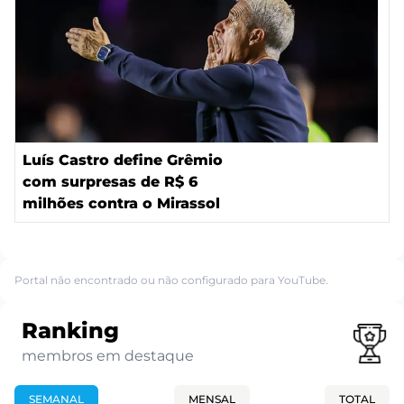
Luís Castro define Grêmio
com surpresas de R$ 6
milhões contra o Mirassol
Portal não encontrado ou não configurado para YouTube.
Ranking
membros em destaque
SEMANAL
MENSAL
TOTAL