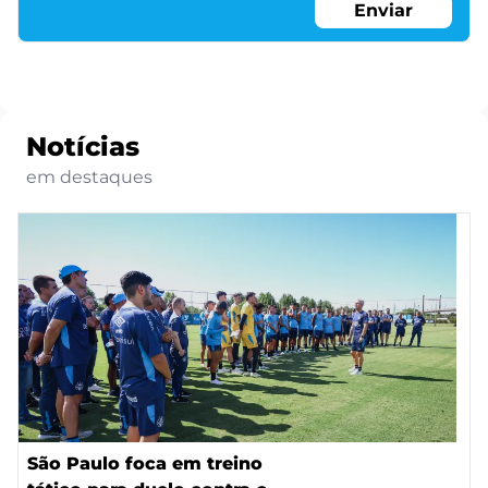
Enviar
Notícias
em destaques
São Paulo foca em treino