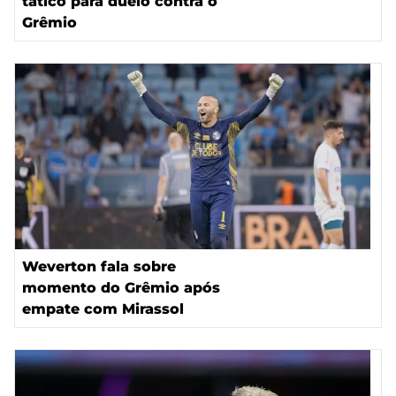
tático para duelo contra o
Grêmio
Weverton fala sobre
momento do Grêmio após
empate com Mirassol