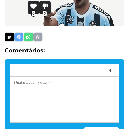
0
0
Comentários: