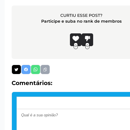
CURTIU ESSE POST?
Participe e suba no rank de membros
0
0
Comentários: