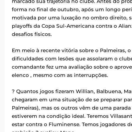
marcado sua trajetória no clube. Antes do pro
forma no final de outubro, após um longo perí
motivada por uma luxação no ombro direito, so
playoffs da Copa Sul-Americana contra o Alia
desafios físicos.
Em meio à recente vitória sobre o Palmeiras,
dificuldades com lesões que assolaram o clube
comandante fez uma avaliação sobre o aprovei
elenco , mesmo com as interrupções.
? Quantos jogos fizeram Willian, Balbuena, Ma
chegaram em uma situação de se preparar para
Palmeiras), mas os outros vêm de uma parada
estiverem na condição ideal. Teremos Villasant
estar contra o Fluminense. Temos jogadores 