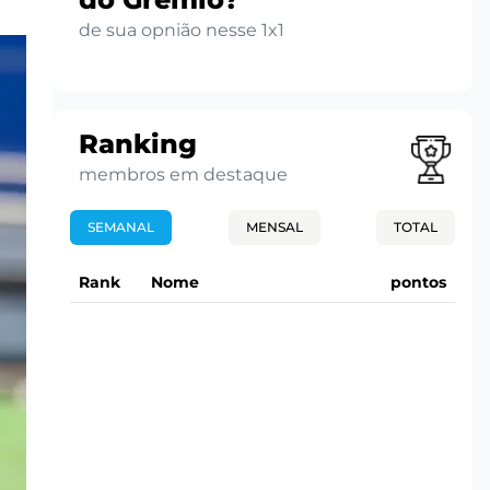
de sua opnião nesse 1x1
Ranking
membros em destaque
SEMANAL
MENSAL
TOTAL
Rank
Nome
pontos