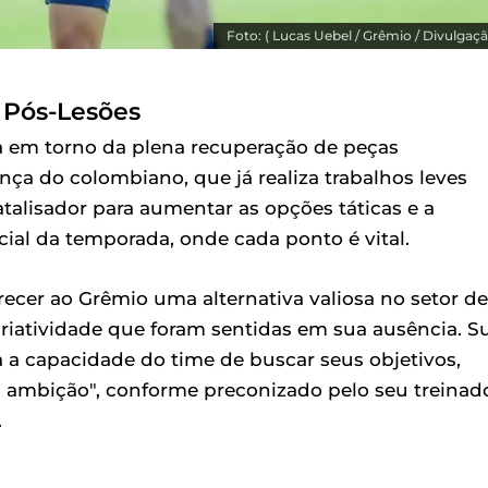
Foto: ( Lucas Uebel / Grêmio / Divulgaçã
 Pós-Lesões
va em torno da plena recuperação de peças
ça do colombiano, que já realiza trabalhos leves
talisador para aumentar as opções táticas e a
l da temporada, onde cada ponto é vital.
ecer ao Grêmio uma alternativa valiosa no setor de
iatividade que foram sentidas em sua ausência. S
 a capacidade do time de buscar seus objetivos,
 ambição", conforme preconizado pelo seu treinado
.