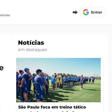
Entrar
stórias
Notícias
em destaques
e
São Paulo foca em treino tático
-