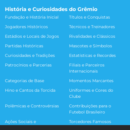
História e Curiosidades do Grêmio
Fundação e História Inicial
Títulos e Conquistas
Jogadores Históricos
Técnicos e Treinadores
Estádios e Locais de Jogos
Rivalidades e Clássicos
Partidas Históricas
Mascotes e Símbolos
Curiosidades e Tradições
Estatísticas e Recordes
Patrocínios e Parcerias
Filiais e Parceiros
Internacionais
Categorias de Base
Momentos Marcantes
Hino e Cantos da Torcida
Uniformes e Cores do
Clube
Polêmicas e Controvérsias
Contribuições para o
Futebol Brasileiro
Ações Sociais e
Torcedores Famosos
Comunitárias