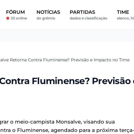
FÓRUM
NOTÍCIAS
PARTIDAS
TIME
33 online
do grêmio
dados e classificação
elenco, hi
alve Retorna Contra Fluminense? Previsão e Impacto no Time
Contra Fluminense? Previsão 
egrar o meio-campista Monsalve, visando sua
ontra o Fluminense, agendado para a próxima terça