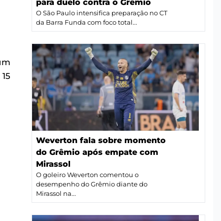
para duelo contra o Grêmio
O São Paulo intensifica preparação no CT
da Barra Funda com foco total...
 um
 15
Weverton fala sobre momento
do Grêmio após empate com
Mirassol
O goleiro Weverton comentou o
desempenho do Grêmio diante do
Mirassol na...