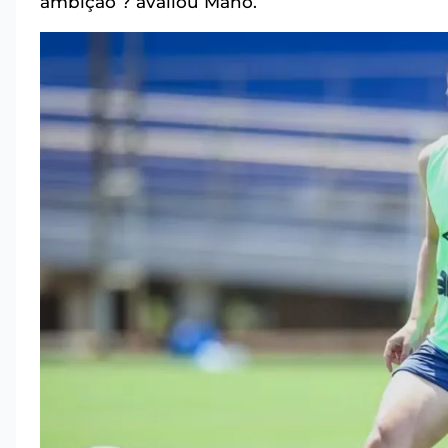
ambição ? avaliou Mano.