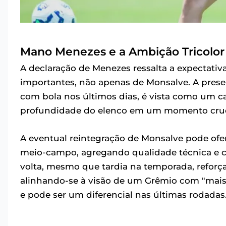
Mano Menezes e a Ambição Tricolor
A declaração de Menezes ressalta a expectati
importantes, não apenas de Monsalve. A presen
com bola nos últimos dias, é vista como um ca
profundidade do elenco em um momento crucia
A eventual reintegração de Monsalve pode ofer
meio-campo, agregando qualidade técnica e cr
volta, mesmo que tardia na temporada, reforça
alinhando-se à visão de um Grêmio com "mais
e pode ser um diferencial nas últimas rodadas