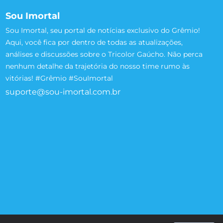
Sou Imortal
Sou Imortal, seu portal de notícias exclusivo do Grêmio!
Aqui, você fica por dentro de todas as atualizações,
análises e discussões sobre o Tricolor Gaúcho. Não perca
nenhum detalhe da trajetória do nosso time rumo às
vitórias! #Grêmio #SouImortal
suporte@sou-imortal.com.br