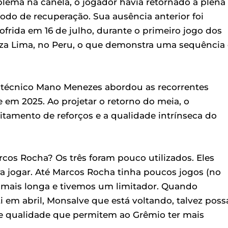
blema na canela, o jogador havia retornado à plena
odo de recuperação. Sua ausência anterior foi
frida em 16 de julho, durante o primeiro jogo dos
nza Lima, no Peru, o que demonstra uma sequência
 o técnico Mano Menezes abordou as recorrentes
 em 2025. Ao projetar o retorno do meia, o
tamento de reforços e a qualidade intrínseca do
rcos Rocha? Os três foram pouco utilizados. Eles
 jogar. Até Marcos Rocha tinha poucos jogos (no
 mais longa e tivemos um limitador. Quando
i em abril, Monsalve que está voltando, talvez poss
de qualidade que permitem ao Grêmio ter mais