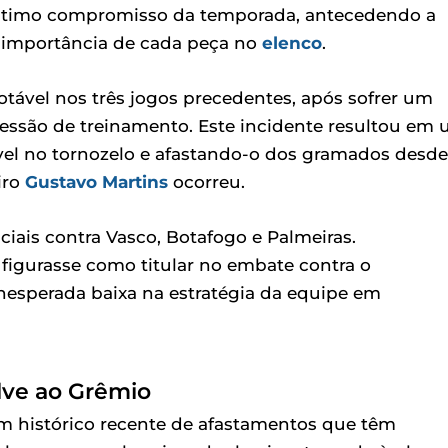
núltimo compromisso da temporada, antecedendo a
 a importância de cada peça no
elenco
.
tável nos três jogos precedentes, após sofrer um
sessão de treinamento. Este incidente resultou em
el no tornozelo e afastando-o dos gramados desde
iro
Gustavo Martins
ocorreu.
ciais contra Vasco, Botafogo e Palmeiras.
figurasse como titular no embate contra o
nesperada baixa na estratégia da equipe em
lve ao Grêmio
m histórico recente de afastamentos que têm