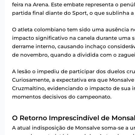
feira na Arena. Este embate representa o pe
partida final diante do Sport, o que sublinha
O atleta colombiano tem sido uma ausência no
impacto significativo na canela durante uma 
derrame interno, causando inchaço consideráv
de novembro, quando a dividida com o zague
A lesão o impediu de participar dos duelos cru
Curiosamente, a expectativa era que Monsalve 
Cruzmaltino, evidenciando o impacto de sua i
momentos decisivos do campeonato.
O Retorno Imprescindível de Monsa
A atual indisposição de Monsalve soma-se a u