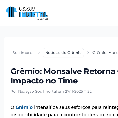
Sou Imortal
Notícias do Grêmio
Grêmio: Mons
Grêmio: Monsalve Retorna 
Impacto no Time
Por Redação Sou Imortal em 27/11/2025 11:32
O
Grêmio
intensifica seus esforços para reint
disponibilidade para o confronto derradeiro c