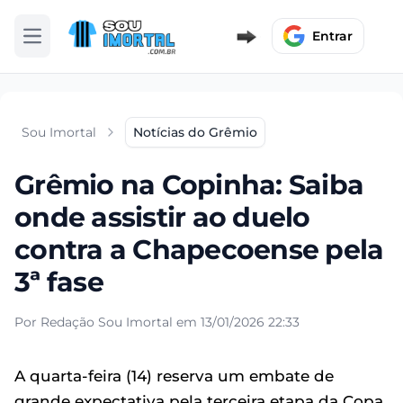
Entrar
Abrir menu
Sou Imortal
Notícias do Grêmio
Grêmio na Copinha: Saiba
onde assistir ao duelo
contra a Chapecoense pela
3ª fase
Por Redação Sou Imortal em 13/01/2026 22:33
A quarta-feira (14) reserva um embate de
grande expectativa pela terceira etapa da Copa