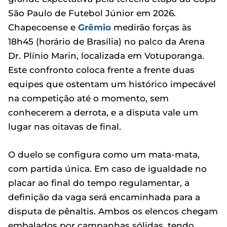
São Paulo de Futebol Júnior em 2026.
Chapecoense e
Grêmio
medirão forças às
18h45 (horário de Brasília) no palco da Arena
Dr. Plínio Marin, localizada em Votuporanga.
Este confronto coloca frente a frente duas
equipes que ostentam um histórico impecável
na competição até o momento, sem
conhecerem a derrota, e a disputa vale um
lugar nas oitavas de final.
O duelo se configura como um mata-mata,
com partida única. Em caso de igualdade no
placar ao final do tempo regulamentar, a
definição da vaga será encaminhada para a
disputa de pênaltis. Ambos os elencos chegam
embalados por campanhas sólidas, tendo