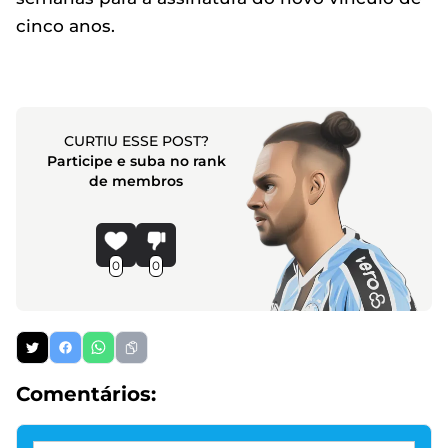
cinco anos.
CURTIU ESSE POST?
Participe e suba no rank
de membros
0
0
Comentários: