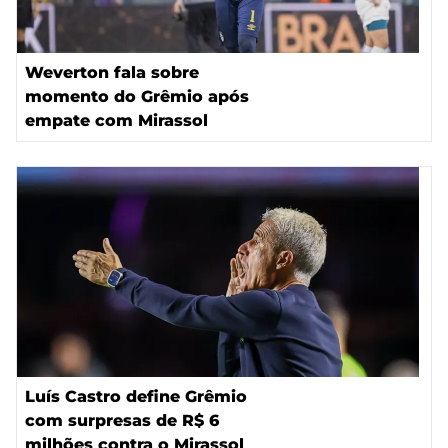
Weverton fala sobre
momento do Grêmio após
empate com Mirassol
Luís Castro define Grêmio
com surpresas de R$ 6
milhões contra o Mirassol