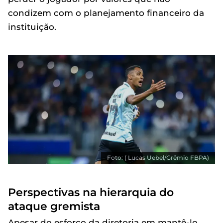
condizem com o planejamento financeiro da
instituição.
Foto: ( Lucas Uebel/Grêmio FBPA)
Perspectivas na hierarquia do
ataque gremista
Apesar do esforço da diretoria em mantê-lo,