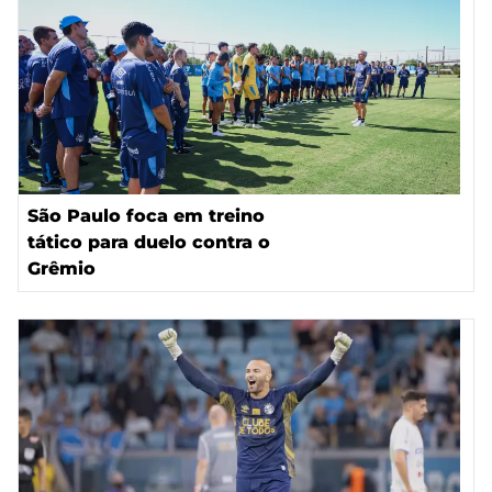
São Paulo foca em treino
tático para duelo contra o
Grêmio