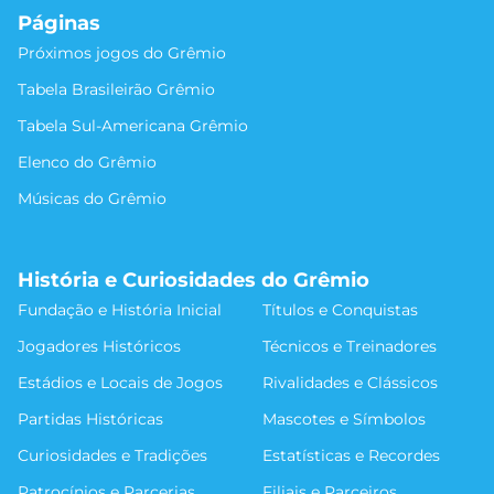
Páginas
Próximos jogos do Grêmio
Tabela Brasileirão Grêmio
Tabela Sul-Americana Grêmio
Elenco do Grêmio
Músicas do Grêmio
História e Curiosidades do Grêmio
Fundação e História Inicial
Títulos e Conquistas
Jogadores Históricos
Técnicos e Treinadores
Estádios e Locais de Jogos
Rivalidades e Clássicos
Partidas Históricas
Mascotes e Símbolos
Curiosidades e Tradições
Estatísticas e Recordes
Patrocínios e Parcerias
Filiais e Parceiros