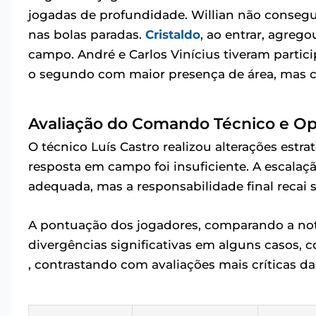
jogadas de profundidade. Willian não consegu
nas bolas paradas.
Cristaldo
, ao entrar, agreg
campo. André e Carlos Vinícius tiveram parti
o segundo com maior presença de área, mas 
Avaliação do Comando Técnico e Op
O técnico Luís Castro realizou alterações estra
resposta em campo foi insuficiente. A escalação
adequada, mas a responsabilidade final recai so
A pontuação dos jogadores, comparando a not
divergências significativas em alguns casos, c
, contrastando com avaliações mais críticas d