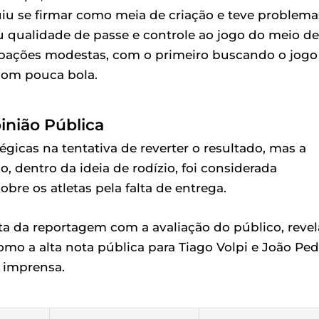
iu se firmar como meia de criação e teve problema
ou qualidade de passe e controle ao jogo do meio de
cipações modestas, com o primeiro buscando o jogo
com pouca bola.
inião Pública
tégicas na tentativa de reverter o resultado, mas a
, dentro da ideia de rodízio, foi considerada
bre os atletas pela falta de entrega.
a da reportagem com a avaliação do público, revel
omo a alta nota pública para Tiago Volpi e João Pe
a imprensa.