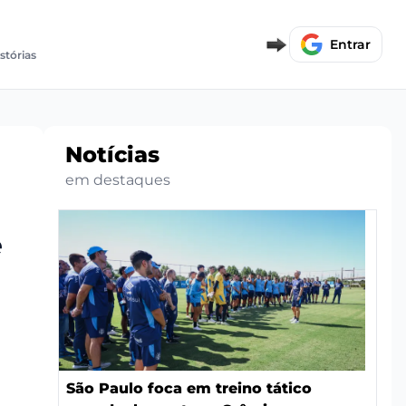
Entrar
stórias
Notícias
em destaques
é
São Paulo foca em treino tático