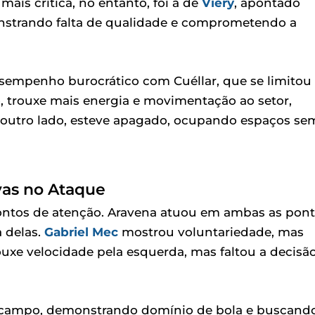
mais crítica, no entanto, foi a de
Viery
, apontado
strando falta de qualidade e comprometendo a
empenho burocrático com Cuéllar, que se limitou
, trouxe mais energia e movimentação ao setor,
r outro lado, esteve apagado, ocupando espaços se
vas no Ataque
ontos de atenção. Aravena atuou em ambas as pont
 delas.
Gabriel Mec
mostrou voluntariedade, mas
xe velocidade pela esquerda, mas faltou a decisã
m campo, demonstrando domínio de bola e buscand