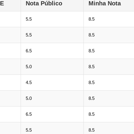
GE
Nota Público
Minha Nota
5.5
8.5
5.5
8.5
6.5
8.5
5.0
8.5
4.5
8.5
5.0
8.5
6.5
8.5
5.5
8.5