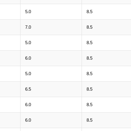
5.0
8.5
7.0
8.5
5.0
8.5
6.0
8.5
5.0
8.5
6.5
8.5
6.0
8.5
6.0
8.5