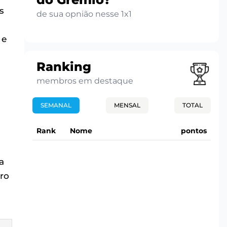
s
de sua opnião nesse 1x1
 e
Ranking
membros em destaque
SEMANAL
MENSAL
TOTAL
Rank
Nome
pontos
a
dro