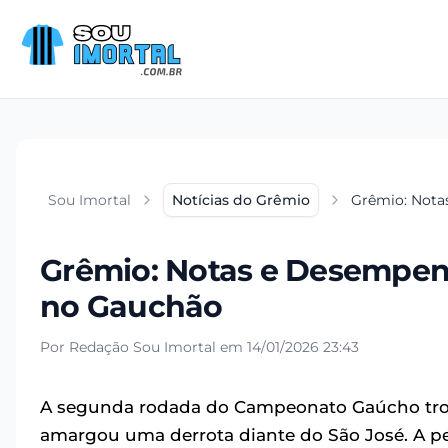
Sou Imortal
Notícias do Grêmio
Grêmio: Nota
Grêmio: Notas e Desempenh
no Gauchão
Por Redação Sou Imortal em 14/01/2026 23:43
A segunda rodada do Campeonato Gaúcho troux
amargou uma derrota diante do São José. A 