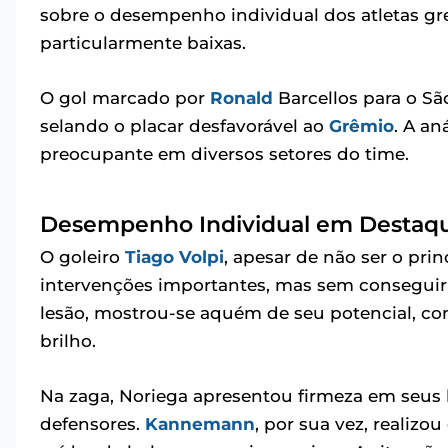
sobre o desempenho individual dos atletas gr
particularmente baixas.
O gol marcado por
Ronald
Barcellos para o Sã
selando o placar desfavorável ao
Grêmio
. A an
preocupante em diversos setores do time.
Desempenho Individual em Destaqu
O goleiro
Tiago Volpi
, apesar de não ser o pri
intervenções importantes, mas sem conseguir e
lesão, mostrou-se aquém de seu potencial, co
brilho.
Na zaga, Noriega apresentou firmeza em seus 
defensores.
Kannemann
, por sua vez, realizo