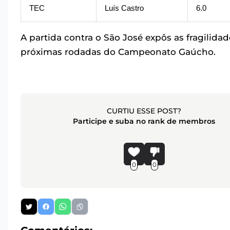
TEC
Luís Castro
6.0
A partida contra o São José expôs as fragilida
próximas rodadas do Campeonato Gaúcho.
CURTIU ESSE POST?
Participe e suba no rank de membros
0
0