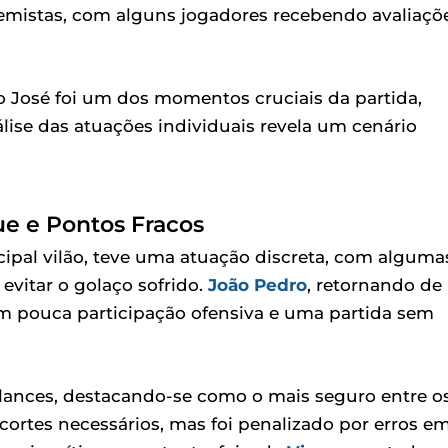
emistas, com alguns jogadores recebendo avaliaçõ
o José foi um dos momentos cruciais da partida,
álise das atuações individuais revela um cenário
e e Pontos Fracos
ncipal vilão, teve uma atuação discreta, com alguma
vitar o golaço sofrido.
João Pedro
, retornando de
m pouca participação ofensiva e uma partida sem
lances, destacando-se como o mais seguro entre o
u cortes necessários, mas foi penalizado por erros e