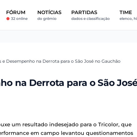
FÓRUM
NOTÍCIAS
PARTIDAS
TIME
32 online
do grêmio
dados e classificação
elenco, hi
s e Desempenho na Derrota para o São José no Gauchão
o na Derrota para o São Jos
e um resultado indesejado para o Tricolor, que
performance em campo levantou questionamentos