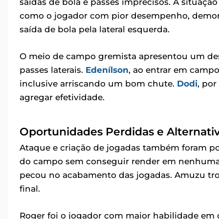
saídas de bola e passes imprecisos. A situação 
como o jogador com pior desempenho, demon
saída de bola pela lateral esquerda.
O meio de campo gremista apresentou um des
passes laterais.
Edenílson
, ao entrar em campo
inclusive arriscando um bom chute.
Dodi
, po
agregar efetividade.
Oportunidades Perdidas e Alternati
Ataque e criação de jogadas também foram p
do campo sem conseguir render em nenhuma
pecou no acabamento das jogadas. Amuzu trou
final.
Roger foi o jogador com maior habilidade e