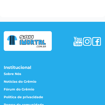
Institucional
Sobre Nós
Notícias do Grêmio
Fórum do Grêmio
Política de privacidade
Regras da comunidade