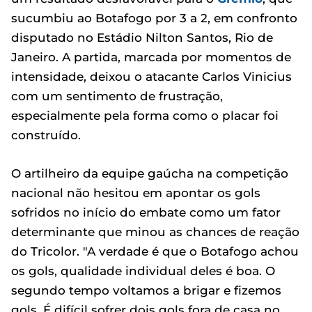
sucumbiu ao Botafogo por 3 a 2, em confronto
disputado no Estádio Nilton Santos, Rio de
Janeiro. A partida, marcada por momentos de
intensidade, deixou o atacante Carlos Vinicius
com um sentimento de frustração,
especialmente pela forma como o placar foi
construído.
O artilheiro da equipe gaúcha na competição
nacional não hesitou em apontar os gols
sofridos no início do embate como um fator
determinante que minou as chances de reação
do Tricolor. "A verdade é que o Botafogo achou
os gols, qualidade individual deles é boa. O
segundo tempo voltamos a brigar e fizemos
gols. É difícil sofrer dois gols fora de casa no