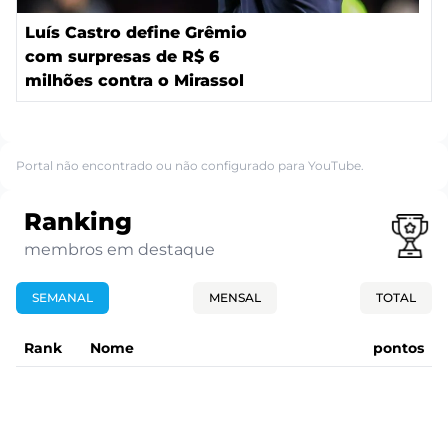
Luís Castro define Grêmio
com surpresas de R$ 6
milhões contra o Mirassol
Portal não encontrado ou não configurado para YouTube.
Ranking
membros em destaque
SEMANAL
MENSAL
TOTAL
Rank
Nome
pontos