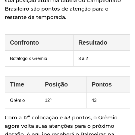
sua posição atual na tabela do Campeonato
Brasileiro são pontos de atenção para o
restante da temporada.
Confronto
Resultado
Botafogo x Grêmio
3 a 2
Time
Posição
Pontos
Grêmio
12º
43
Com a 12ª colocação e 43 pontos, o Grêmio
agora volta suas atenções para o próximo
desafio. A equipe receberá o Palmeiras na