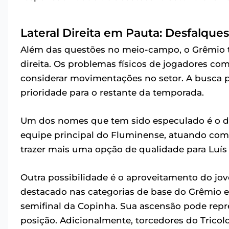
Lateral Direita em Pauta: Desfalqu
Além das questões no meio-campo, o Grêmio t
direita. Os problemas físicos de jogadores c
considerar movimentações no setor. A busca 
prioridade para o restante da temporada.
Um dos nomes que tem sido especulado é o do 
equipe principal do Fluminense, atuando como
trazer mais uma opção de qualidade para Luís 
Outra possibilidade é o aproveitamento do jo
destacado nas categorias de base do Grêmio e
semifinal da Copinha. Sua ascensão pode repr
posição. Adicionalmente, torcedores do Trico