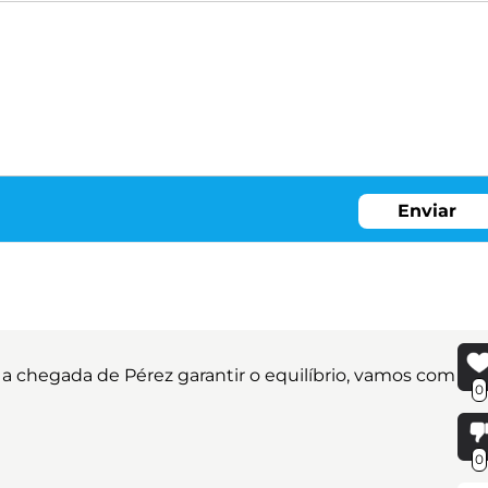
Enviar
a chegada de Pérez garantir o equilíbrio, vamos com
0
0