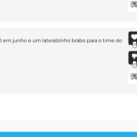
 em junho e um lateralzinho brabo para o time do
0
0