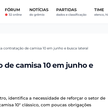
FÓRUM
NOTÍCIAS
PARTIDAS
TIME
32 online
do grêmio
dados e classificação
elenco, hi
a contratação de camisa 10 em junho e busca lateral
o de camisa 10 em junho e
o, identifica a necessidade de reforçar o setor de
amisa 10" clássico, com poucas obrigações