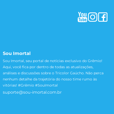
Sou Imortal
Sou Imortal, seu portal de notícias exclusivo do Grêmio!
Aqui, você fica por dentro de todas as atualizações,
análises e discussões sobre o Tricolor Gaúcho. Não perca
nenhum detalhe da trajetória do nosso time rumo às
vitórias! #Grêmio #SouImortal
suporte@sou-imortal.com.br