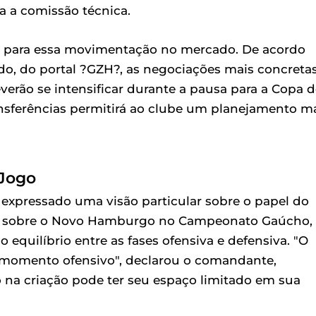
a a comissão técnica.
ma para essa movimentação no mercado. De acordo
o, do portal ?GZH?, as negociações mais concreta
rão se intensificar durante a pausa para a Copa 
ansferências permitirá ao clube um planejamento m
 Jogo
 expressado uma visão particular sobre o papel do
ria sobre o Novo Hamburgo no Campeonato Gaúcho,
 equilíbrio entre as fases ofensiva e defensiva. "O
momento ofensivo", declarou o comandante,
na criação pode ter seu espaço limitado em sua