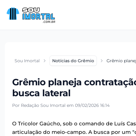
Sou Imortal
Notícias do Grêmio
Grêmio planej
Grêmio planeja contrataçã
busca lateral
Por Redação Sou Imortal em 09/02/2026 16:14
O Tricolor Gaúcho, sob o comando de Luís Castr
articulação do meio-campo. A busca por um "c