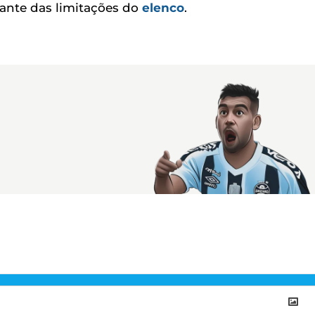
diante das limitações do
elenco
.