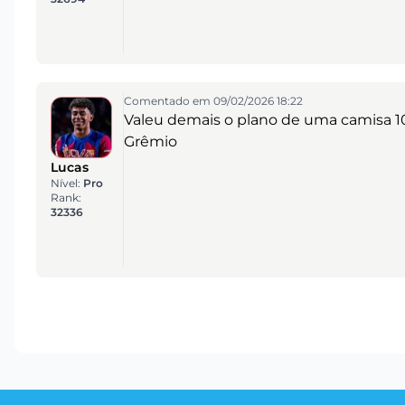
Comentado em 09/02/2026 18:22
Valeu demais o plano de uma camisa 10
Grêmio
Lucas
Nível:
Pro
Rank:
32336