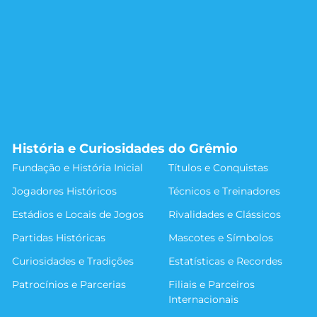
História e Curiosidades do Grêmio
Fundação e História Inicial
Títulos e Conquistas
Jogadores Históricos
Técnicos e Treinadores
Estádios e Locais de Jogos
Rivalidades e Clássicos
Partidas Históricas
Mascotes e Símbolos
Curiosidades e Tradições
Estatísticas e Recordes
Patrocínios e Parcerias
Filiais e Parceiros
Internacionais