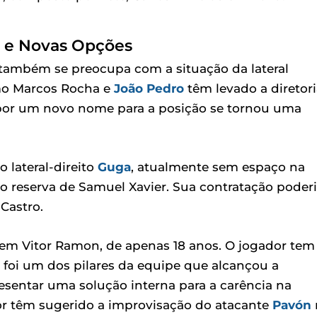
es e Novas Opções
ambém se preocupa com a situação da lateral
omo Marcos Rocha e
João Pedro
têm levado a diretori
por um novo nome para a posição se tornou uma
lateral-direito
Guga
, atualmente sem espaço na
 reserva de Samuel Xavier. Sua contratação poder
Castro.
vem Vitor Ramon, de apenas 18 anos. O jogador tem
 foi um dos pilares da equipe que alcançou a
esentar uma solução interna para a carência na
lor têm sugerido a improvisação do atacante
Pavón