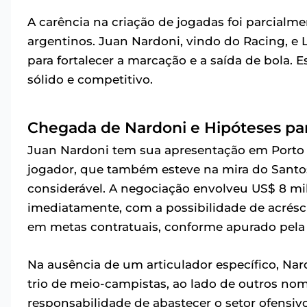
A carência na criação de jogadas foi parcialm
argentinos. Juan Nardoni, vindo do Racing, e 
para fortalecer a marcação e a saída de bola
sólido e competitivo.
Chegada de Nardoni e Hipóteses p
Juan Nardoni tem sua apresentação em Porto Al
jogador, que também esteve na mira do Santos
considerável. A negociação envolveu US$ 8 m
imediatamente, com a possibilidade de acrésc
em metas contratuais, conforme apurado pela
Na ausência de um articulador específico, N
trio de meio-campistas, ao lado de outros nom
responsabilidade de abastecer o setor ofensiv