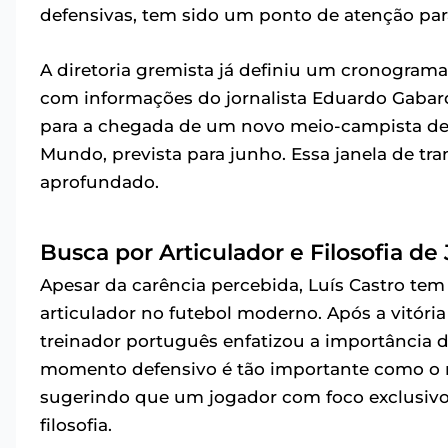
defensivas, tem sido um ponto de atenção par
A diretoria gremista já definiu um cronogra
com informações do jornalista Eduardo Gabard
para a chegada de um novo meio-campista deve
Mundo, prevista para junho. Essa janela de tr
aprofundado.
Busca por Articulador e Filosofia de
Apesar da carência percebida, Luís Castro tem
articulador no futebol moderno. Após a vitó
treinador português enfatizou a importância do
momento defensivo é tão importante como o 
sugerindo que um jogador com foco exclusivo 
filosofia.