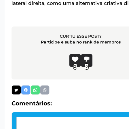
lateral direita, como uma alternativa criativa 
CURTIU ESSE POST?
Participe e suba no rank de membros
2
0
Comentários: