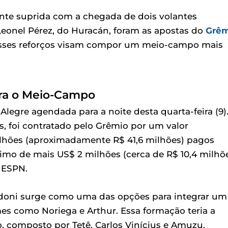
ente suprida com a chegada de dois volantes
Leonel Pérez, do Huracán, foram as apostas do
Grêm
. Esses reforços visam compor um meio-campo mais
ara o Meio-Campo
egre agendada para a noite desta quarta-feira (9)
, foi contratado pelo Grêmio por um valor
ilhões (aproximadamente R$ 41,6 milhões) pagos
imo de mais US$ 2 milhões (cerca de R$ 10,4 milhõ
 ESPN.
ardoni surge como uma das opções para integrar um
es como Noriega e Arthur. Essa formação teria a
o, composto por Tetê, Carlos Vinícius e Amuzu.