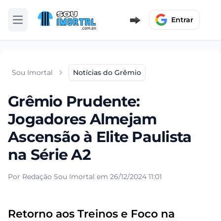
Entrar
Abrir menu
Sou Imortal
Notícias do Grêmio
Grêmio Prudente:
Jogadores Almejam
Ascensão à Elite Paulista
na Série A2
Por Redação Sou Imortal em 26/12/2024 11:01
Retorno aos Treinos e Foco na