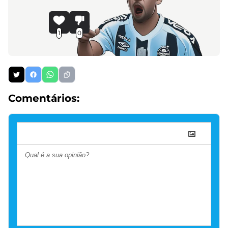
1
0
Comentários: