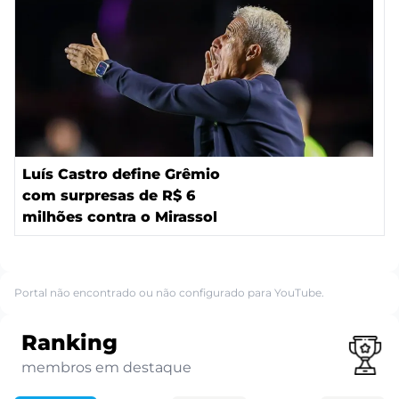
Luís Castro define Grêmio
com surpresas de R$ 6
milhões contra o Mirassol
Portal não encontrado ou não configurado para YouTube.
Ranking
membros em destaque