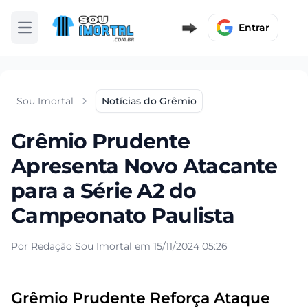
Entrar
Abrir menu
Sou Imortal
Notícias do Grêmio
Grêmio Prudente
Apresenta Novo Atacante
para a Série A2 do
Campeonato Paulista
Por Redação Sou Imortal em 15/11/2024 05:26
Grêmio Prudente Reforça Ataque