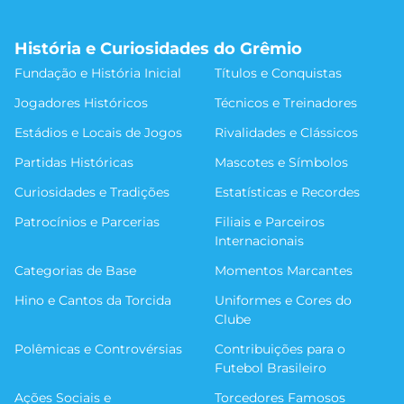
História e Curiosidades do Grêmio
Fundação e História Inicial
Títulos e Conquistas
Jogadores Históricos
Técnicos e Treinadores
Estádios e Locais de Jogos
Rivalidades e Clássicos
Partidas Históricas
Mascotes e Símbolos
Curiosidades e Tradições
Estatísticas e Recordes
Patrocínios e Parcerias
Filiais e Parceiros
Internacionais
Categorias de Base
Momentos Marcantes
Hino e Cantos da Torcida
Uniformes e Cores do
Clube
Polêmicas e Controvérsias
Contribuições para o
Futebol Brasileiro
Ações Sociais e
Torcedores Famosos