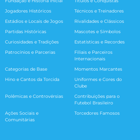
Fundação e História Inicial
Títulos e Conquistas
Jogadores Históricos
Técnicos e Treinadores
Estádios e Locais de Jogos
Rivalidades e Clássicos
Partidas Históricas
Mascotes e Símbolos
Curiosidades e Tradições
Estatísticas e Recordes
Patrocínios e Parcerias
Filiais e Parceiros
Internacionais
Categorias de Base
Momentos Marcantes
Hino e Cantos da Torcida
Uniformes e Cores do
Clube
Polêmicas e Controvérsias
Contribuições para o
Futebol Brasileiro
Ações Sociais e
Torcedores Famosos
Comunitárias