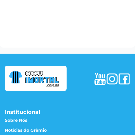
Institucional
Sobre Nós
Notícias do Grêmio