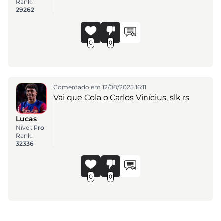
Rank:
29262
0
0
Comentado em 12/08/2025 16:11
Vai que Cola o Carlos Vinícius, slk rs
Lucas
Nível:
Pro
Rank:
32336
0
0