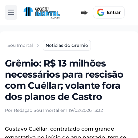
Entrar
Abrir menu
Sou Imortal
Notícias do Grêmio
Grêmio: R$ 13 milhões
necessários para rescisão
com Cuéllar; volante fora
dos planos de Castro
Por Redação Sou Imortal em 19/02/2026 13:32
Gustavo Cuéllar, contratado com grande
expectativa no início do ano passado, tem se