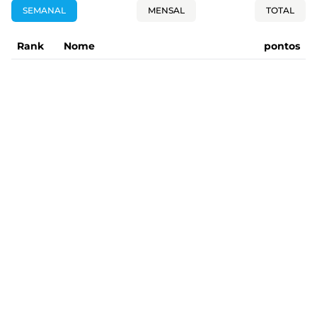
SEMANAL
MENSAL
TOTAL
Rank
Nome
pontos