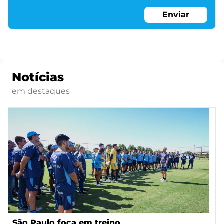
Enviar
Notícias
em destaques
São Paulo foca em treino