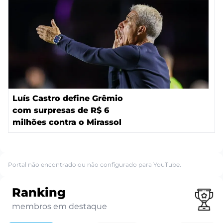
Luís Castro define Grêmio
com surpresas de R$ 6
milhões contra o Mirassol
Portal não encontrado ou não configurado para YouTube.
Ranking
membros em destaque