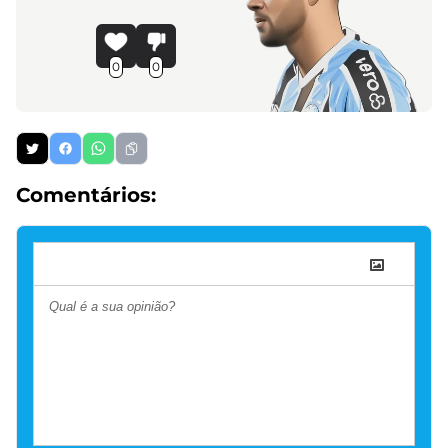
0
0
Comentários: