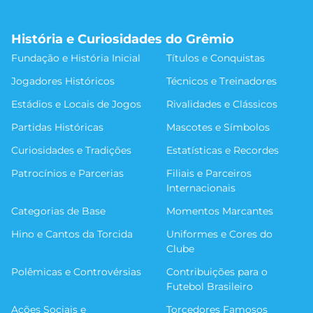
História e Curiosidades do Grêmio
Fundação e História Inicial
Títulos e Conquistas
Jogadores Históricos
Técnicos e Treinadores
Estádios e Locais de Jogos
Rivalidades e Clássicos
Partidas Históricas
Mascotes e Símbolos
Curiosidades e Tradições
Estatísticas e Recordes
Patrocínios e Parcerias
Filiais e Parceiros
Internacionais
Categorias de Base
Momentos Marcantes
Hino e Cantos da Torcida
Uniformes e Cores do
Clube
Polêmicas e Controvérsias
Contribuições para o
Futebol Brasileiro
Ações Sociais e
Torcedores Famosos