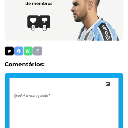
de membros
2
0
Comentários: