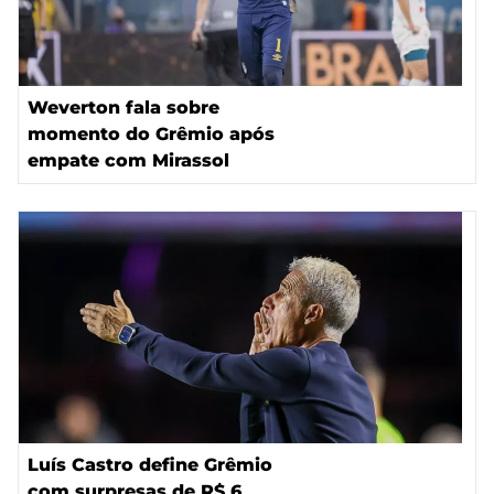
Weverton fala sobre
momento do Grêmio após
empate com Mirassol
Luís Castro define Grêmio
com surpresas de R$ 6