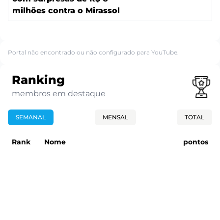
milhões contra o Mirassol
Portal não encontrado ou não configurado para YouTube.
Ranking
membros em destaque
SEMANAL
MENSAL
TOTAL
Rank
Nome
pontos