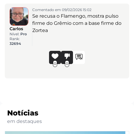
Comentado em 09/02/2026 15:02
Se recusa o Flamengo, mostra pulso
firme do Grêmio com a base firme do
Carlos
Zortea
Nível:
Pro
Rank:
32694
0
0
Notícias
em destaques