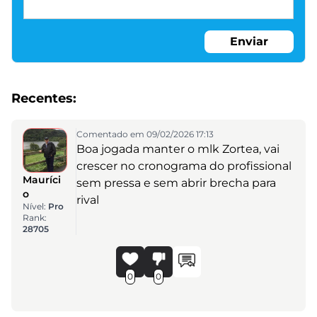
Enviar
Recentes:
Comentado em 09/02/2026 17:13
Boa jogada manter o mlk Zortea, vai
crescer no cronograma do profissional
Mauríci
sem pressa e sem abrir brecha para
o
rival
Nível:
Pro
Rank:
28705
0
0