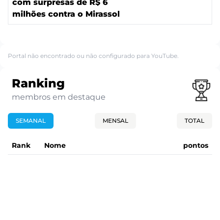
com surpresas de R$ 6
milhões contra o Mirassol
Portal não encontrado ou não configurado para YouTube.
Ranking
membros em destaque
SEMANAL
MENSAL
TOTAL
Rank
Nome
pontos