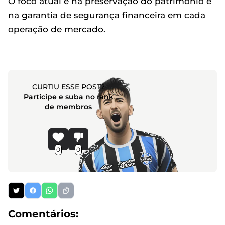
O foco atual é na preservação do patrimônio e
na garantia de segurança financeira em cada
operação de mercado.
CURTIU ESSE POST?
Participe e suba no rank
de membros
0
0
Comentários: