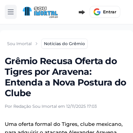
Entrar
Abrir menu
Sou Imortal
Notícias do Grêmio
Grêmio Recusa Oferta do
Tigres por Aravena:
Entenda a Nova Postura do
Clube
Por Redação Sou Imortal em 12/11/2025 17:03
Uma oferta formal do Tigres, clube mexicano,
para adquirir o atacante Alexander Aravena