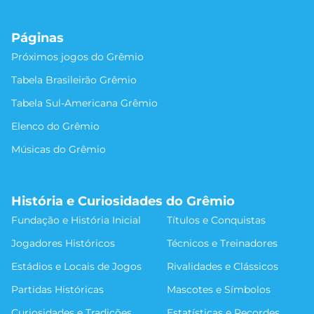
Páginas
Próximos jogos do Grêmio
Tabela Brasileirão Grêmio
Tabela Sul-Americana Grêmio
Elenco do Grêmio
Músicas do Grêmio
História e Curiosidades do Grêmio
Fundação e História Inicial
Títulos e Conquistas
Jogadores Históricos
Técnicos e Treinadores
Estádios e Locais de Jogos
Rivalidades e Clássicos
Partidas Históricas
Mascotes e Símbolos
Curiosidades e Tradições
Estatísticas e Recordes