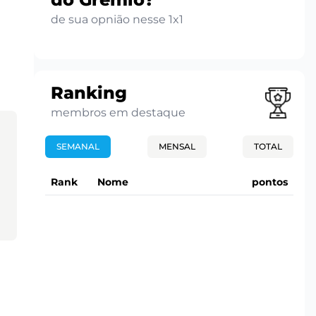
de sua opnião nesse 1x1
Ranking
membros em destaque
SEMANAL
MENSAL
TOTAL
Rank
Nome
pontos