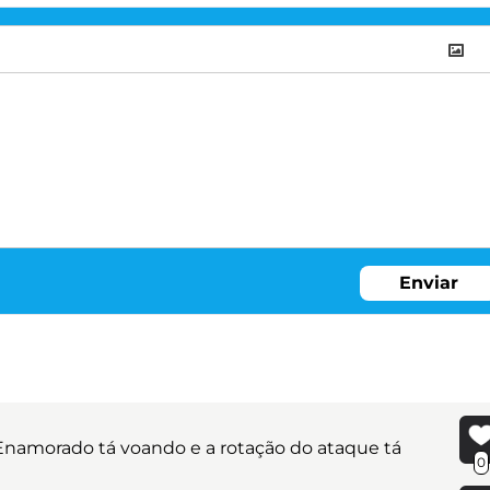
Enviar
 Enamorado tá voando e a rotação do ataque tá
0