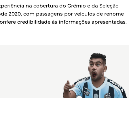
experiência na cobertura do Grêmio e da Seleção
a desde 2020, com passagens por veículos de renome
onfere credibilidade às informações apresentadas.