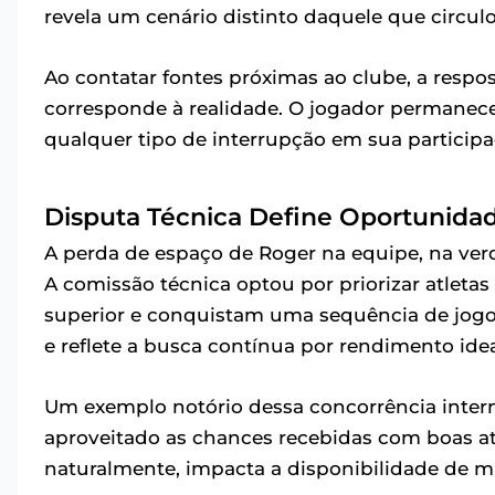
revela um cenário distinto daquele que circul
Ao contatar fontes próximas ao clube, a respos
corresponde à realidade. O jogador permanece
qualquer tipo de interrupção em sua participa
Disputa Técnica Define Oportunidad
A perda de espaço de Roger na equipe, na verd
A comissão técnica optou por priorizar atl
superior e conquistam uma sequência de jog
e reflete a busca contínua por rendimento idea
Um exemplo notório dessa concorrência inte
aproveitado as chances recebidas com boas 
naturalmente, impacta a disponibilidade de m