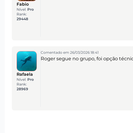
Fabio
Nível:
Pro
Rank:
29448
Comentado em 26/03/2026 18:41
Roger segue no grupo, foi opção técni
Rafaela
Nível:
Pro
Rank:
28969