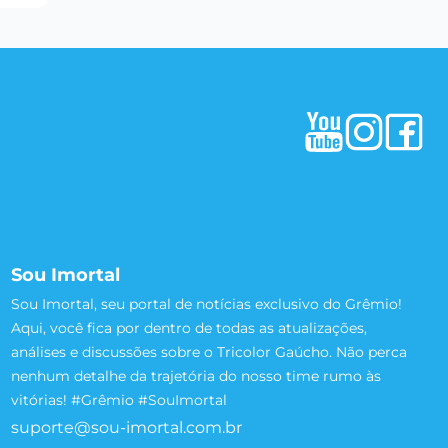
Sou Imortal
Sou Imortal, seu portal de notícias exclusivo do Grêmio!
Aqui, você fica por dentro de todas as atualizações,
análises e discussões sobre o Tricolor Gaúcho. Não perca
nenhum detalhe da trajetória do nosso time rumo às
vitórias! #Grêmio #SouImortal
suporte@sou-imortal.com.br