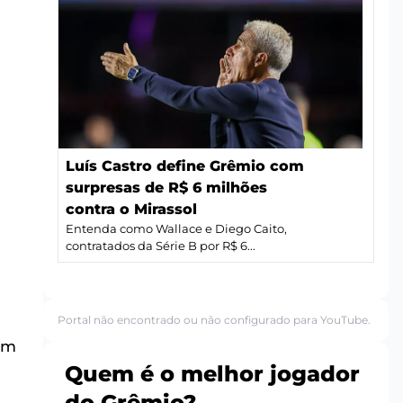
Luís Castro define Grêmio com
surpresas de R$ 6 milhões
contra o Mirassol
Entenda como Wallace e Diego Caito,
contratados da Série B por R$ 6...
Portal não encontrado ou não configurado para YouTube.
ém
Quem é o melhor jogador
do Grêmio?