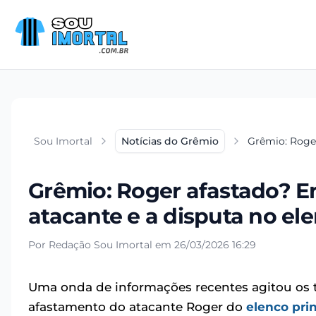
Sou Imortal
Notícias do Grêmio
Grêmio: Roger
Grêmio: Roger afastado? En
atacante e a disputa no el
Por Redação Sou Imortal em 26/03/2026 16:29
Uma onda de informações recentes agitou os 
afastamento do atacante Roger do
elenco prin