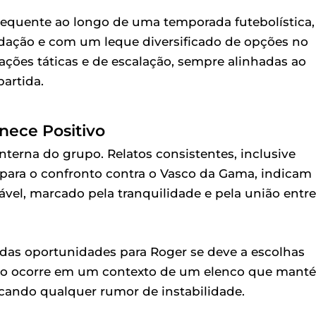
 frequente ao longo de uma temporada futebolística,
dação e com um leque diversificado de opções no
ações táticas e de escalação, sempre alinhadas ao
artida.
nece Positivo
terna do grupo. Relatos consistentes, inclusive
 para o confronto contra o Vasco da Gama, indicam
el, marcado pela tranquilidade e pela união entre
o das oportunidades para Roger se deve a escolhas
 isso ocorre em um contexto de um elenco que mant
icando qualquer rumor de instabilidade.