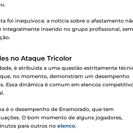
ou.
ta foi inequívoca: a notícia sobre o afastamento nã
 integralmente inserido no grupo profissional, se
ção.
es no Ataque Tricolor
ade, é atribuída a uma questão estritamente técni
etas que, no momento, demonstram um desempenho
os. Essa dinâmica é comum em elencos competitiv
l.
rna é o desempenho de Enamorado, que tem
atuações. O bom momento de alguns jogadores,
inutos para outros no
elenco
.