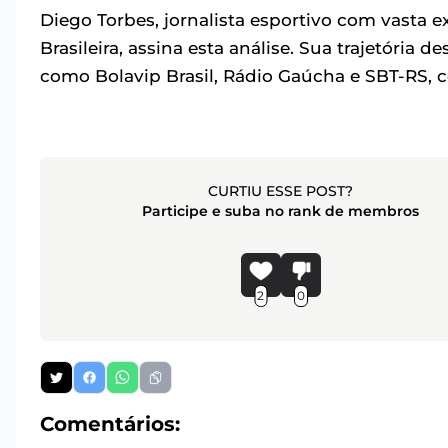
Diego Torbes, jornalista esportivo com vasta 
Brasileira, assina esta análise. Sua trajetóri
como Bolavip Brasil, Rádio Gaúcha e SBT-RS, c
CURTIU ESSE POST?
Participe e suba no rank de membros
2
0
Comentários: