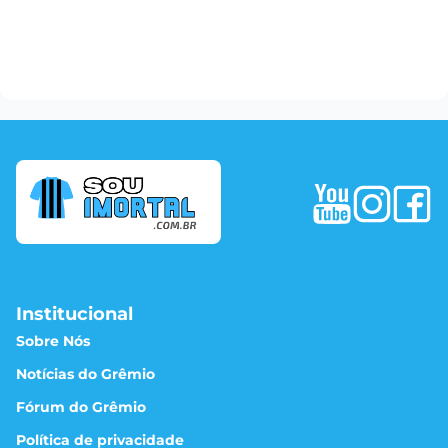
Institucional
Sobre Nós
Notícias do Grêmio
Fórum do Grêmio
Política de privacidade