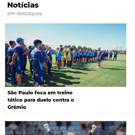
Notícias
em destaques
São Paulo foca em treino
tático para duelo contra o
Grêmio