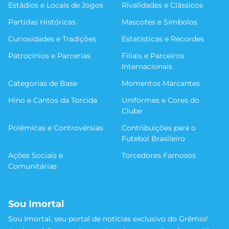
Estádios e Locais de Jogos
Rivalidades e Clássicos
Partidas Históricas
Mascotes e Símbolos
Curiosidades e Tradições
Estatísticas e Recordes
Patrocínios e Parcerias
Filiais e Parceiros
Internacionais
Categorias de Base
Momentos Marcantes
Hino e Cantos da Torcida
Uniformes e Cores do
Clube
Polêmicas e Controvérsias
Contribuições para o
Futebol Brasileiro
Ações Sociais e
Torcedores Famosos
Comunitárias
Sou Imortal
Sou Imortal, seu portal de notícias exclusivo do Grêmio!