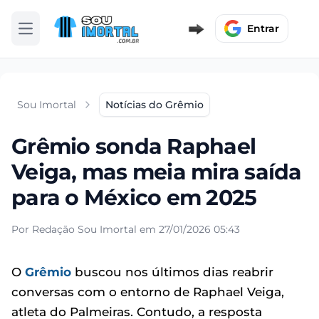
Entrar
Abrir menu
Sou Imortal
Notícias do Grêmio
Grêmio sonda Raphael
Veiga, mas meia mira saída
para o México em 2025
Por Redação Sou Imortal em 27/01/2026 05:43
O
Grêmio
buscou nos últimos dias reabrir
conversas com o entorno de Raphael Veiga,
atleta do Palmeiras. Contudo, a resposta