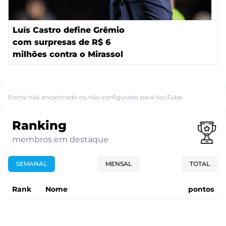
Luís Castro define Grêmio
com surpresas de R$ 6
milhões contra o Mirassol
Portal não encontrado ou não configurado para YouTube.
Ranking
membros em destaque
SEMANAL
MENSAL
TOTAL
Rank
Nome
pontos