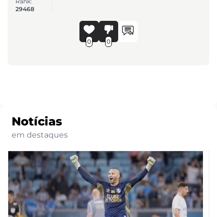
Rank:
29468
0
0
Notícias
em destaques