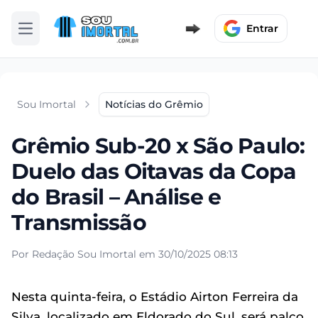
Entrar
Abrir menu
Sou Imortal
Notícias do Grêmio
Grêmio Sub-20 x São Paulo:
Duelo das Oitavas da Copa
do Brasil – Análise e
Transmissão
Por Redação Sou Imortal em 30/10/2025 08:13
Nesta quinta-feira, o Estádio Airton Ferreira da
Silva, localizado em Eldorado do Sul, será palco