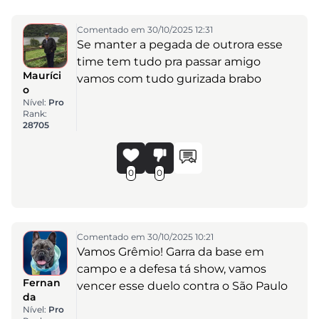
Comentado em 30/10/2025 12:31
Se manter a pegada de outrora esse
time tem tudo pra passar amigo
Mauríci
vamos com tudo gurizada brabo
o
Nível:
Pro
Rank:
28705
0
0
Comentado em 30/10/2025 10:21
Vamos Grêmio! Garra da base em
campo e a defesa tá show, vamos
Fernan
vencer esse duelo contra o São Paulo
da
Nível:
Pro