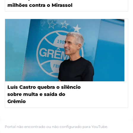
milhões contra o Mirassol
Luís Castro quebra o silêncio
sobre multa e saída do
Grêmio
Portal não encontrado ou não configurado para YouTube.