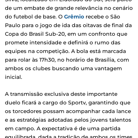
de um embate de grande relevância no cenário
do futebol de base. O
Grêmio
recebe o São
Paulo para o jogo de ida das oitavas de final da
Copa do Brasil Sub-20, em um confronto que
promete intensidade e definirá o rumo das
equipes na competição. A bola está marcada
para rolar às 17h30, no horário de Brasília, com
ambos os clubes buscando uma vantagem
inicial.
A transmissão exclusiva deste importante
duelo ficará a cargo do Sportv, garantindo que
os torcedores possam acompanhar cada lance
e as estratégias adotadas pelos jovens talentos
em campo. A expectativa é de uma partida
equilibrada, dada a tradição de ambos os times