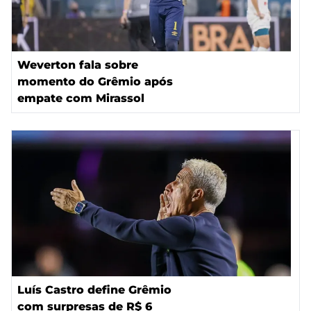
Weverton fala sobre
momento do Grêmio após
empate com Mirassol
Luís Castro define Grêmio
com surpresas de R$ 6