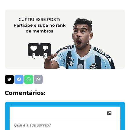
CURTIU ESSE POST?
Participe e suba no rank
de membros
1
0
Comentários: