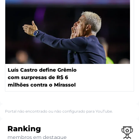
Luís Castro define Grêmio
com surpresas de R$ 6
milhões contra o Mirassol
Portal não encontrado ou não configurado para YouTube.
Ranking
membros em destaque