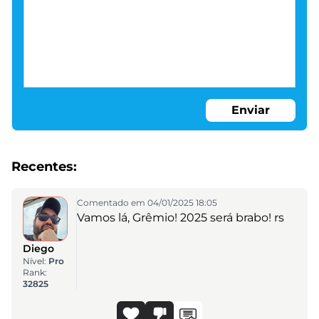
Enviar
Recentes:
Comentado em 04/01/2025 18:05
Vamos lá, Grêmio! 2025 será brabo! rs
Diego
Nível:
Pro
Rank:
32825