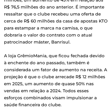
R$ 76,5 milhões do ano anterior. É importante
ressaltar que o clube recebeu uma oferta de
cerca de R$ 60 milhões da casa de apostas KTO
para estampar a marca na camisa, o que
dobraria o valor do contrato com o atual
patrocinador máster, Banrisul.
A loja GrêmioMania, que ficou fechada devido
à enchente do ano passado, também é
considerada um fator de aumento na receita. A
projeção é que o clube arrecade R$ 12 milhões
em 2025, um aumento de quase 50% nas
vendas em relação a 2024. Todos esses
esforços combinados visam impulsionar a
saúde financeira do clube.