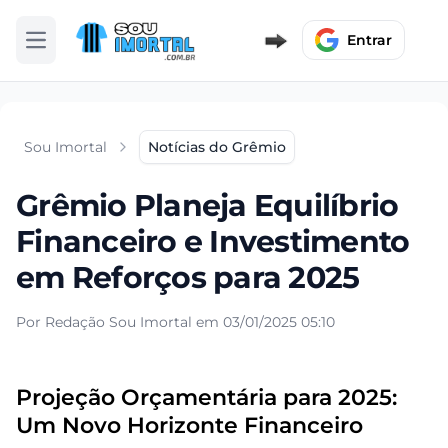
Entrar
Abrir menu
Sou Imortal
Notícias do Grêmio
Grêmio Planeja Equilíbrio
Financeiro e Investimento
em Reforços para 2025
Por Redação Sou Imortal em 03/01/2025 05:10
Projeção Orçamentária para 2025:
Um Novo Horizonte Financeiro