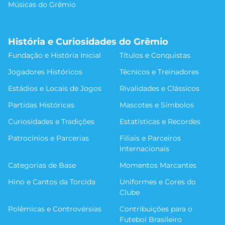
Músicas do Grêmio
História e Curiosidades do Grêmio
Fundação e História Inicial
Títulos e Conquistas
Jogadores Históricos
Técnicos e Treinadores
Estádios e Locais de Jogos
Rivalidades e Clássicos
Partidas Históricas
Mascotes e Símbolos
Curiosidades e Tradições
Estatísticas e Recordes
Patrocínios e Parcerias
Filiais e Parceiros
Internacionais
Categorias de Base
Momentos Marcantes
Hino e Cantos da Torcida
Uniformes e Cores do
Clube
Polêmicas e Controvérsias
Contribuições para o
Futebol Brasileiro