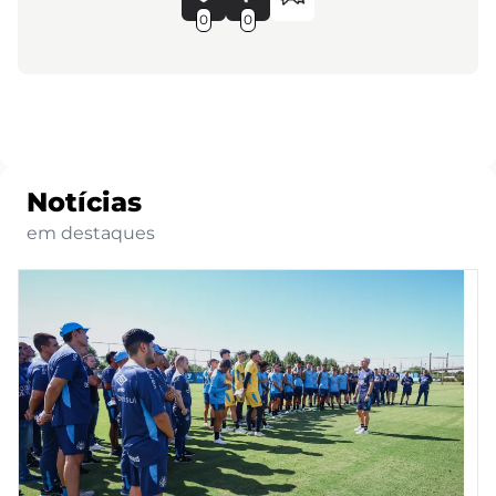
0
0
Notícias
em destaques