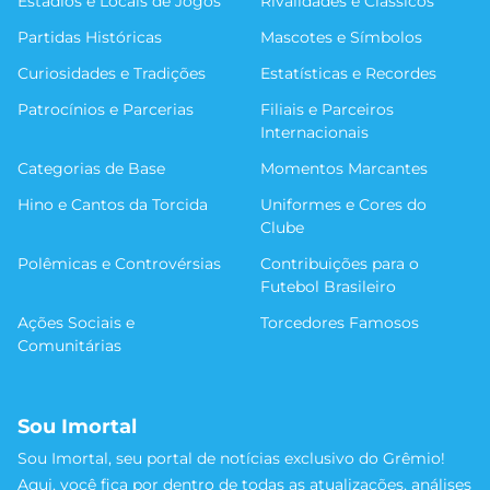
Estádios e Locais de Jogos
Rivalidades e Clássicos
Partidas Históricas
Mascotes e Símbolos
Curiosidades e Tradições
Estatísticas e Recordes
Patrocínios e Parcerias
Filiais e Parceiros
Internacionais
Categorias de Base
Momentos Marcantes
Hino e Cantos da Torcida
Uniformes e Cores do
Clube
Polêmicas e Controvérsias
Contribuições para o
Futebol Brasileiro
Ações Sociais e
Torcedores Famosos
Comunitárias
Sou Imortal
Sou Imortal, seu portal de notícias exclusivo do Grêmio!
Aqui, você fica por dentro de todas as atualizações, análises