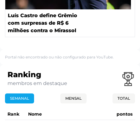
Luís Castro define Grêmio
com surpresas de R$ 6
milhões contra o Mirassol
Portal não encontrado ou não configurado para YouTube.
Ranking
membros em destaque
SEMANAL
MENSAL
TOTAL
Rank
Nome
pontos