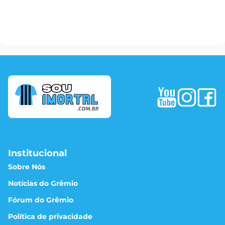
Institucional
Sobre Nós
Notícias do Grêmio
Fórum do Grêmio
Política de privacidade