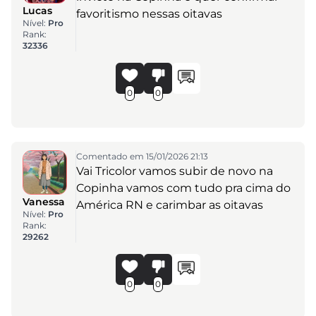
Lucas
favoritismo nessas oitavas
Nível:
Pro
Rank:
32336
0
0
Comentado em 15/01/2026 21:13
Vai Tricolor vamos subir de novo na
Copinha vamos com tudo pra cima do
Vanessa
América RN e carimbar as oitavas
Nível:
Pro
Rank:
29262
0
0