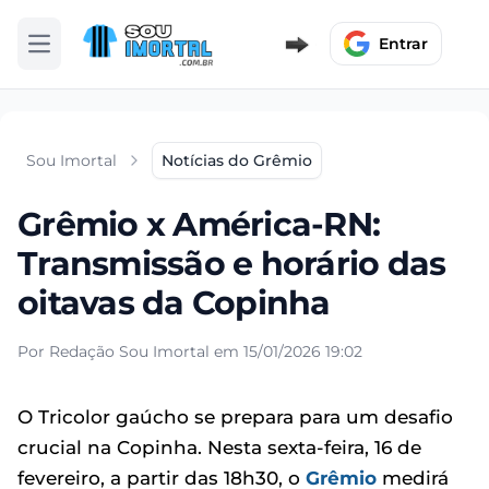
Entrar
Abrir menu
Sou Imortal
Notícias do Grêmio
Grêmio x América-RN:
Transmissão e horário das
oitavas da Copinha
Por Redação Sou Imortal em 15/01/2026 19:02
O Tricolor gaúcho se prepara para um desafio
crucial na Copinha. Nesta sexta-feira, 16 de
fevereiro, a partir das 18h30, o
Grêmio
medirá