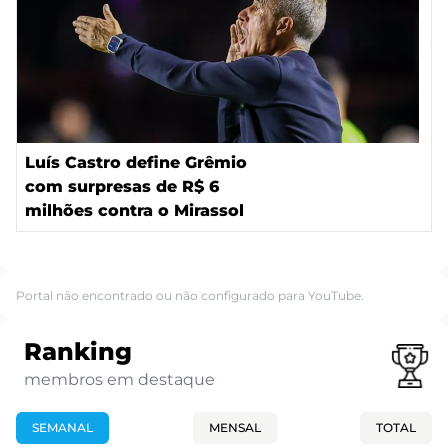
Luís Castro define Grêmio
com surpresas de R$ 6
milhões contra o Mirassol
Portal não encontrado ou não configurado para YouTube.
Ranking
membros em destaque
SEMANAL
MENSAL
TOTAL