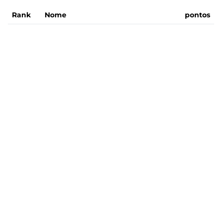
Rank
Nome
pontos