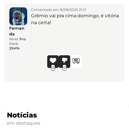
Comentado em 16/08/2025 21:21
Grêmio vai pra cima domingo, é vitória
na certa!
Fernan
da
Nível:
Pro
Rank:
29474
0
0
Notícias
em destaques