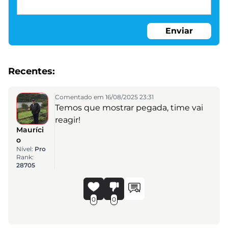
Enviar
Recentes:
Comentado em 16/08/2025 23:31
Temos que mostrar pegada, time vai
reagir!
Mauríci
o
Nível:
Pro
Rank:
28705
0
0