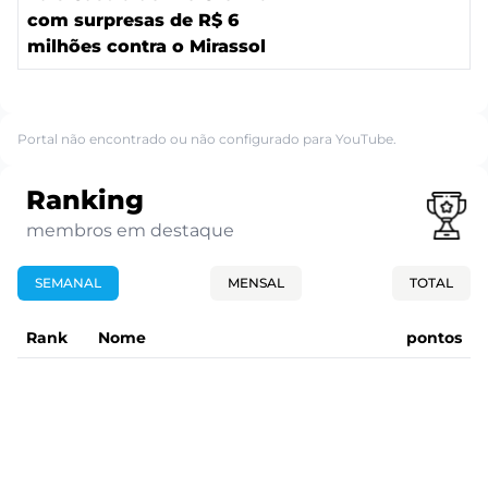
com surpresas de R$ 6
milhões contra o Mirassol
Portal não encontrado ou não configurado para YouTube.
Ranking
membros em destaque
SEMANAL
MENSAL
TOTAL
Rank
Nome
pontos