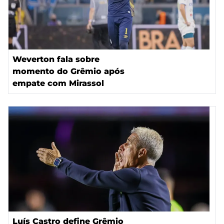
Weverton fala sobre
momento do Grêmio após
empate com Mirassol
Luís Castro define Grêmio