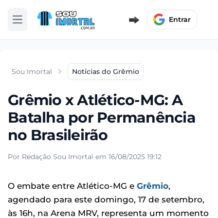
Entrar
Abrir menu
Sou Imortal
Notícias do Grêmio
Grêmio x Atlético-MG: A
Batalha por Permanência
no Brasileirão
Por Redação Sou Imortal em 16/08/2025 19:12
O embate entre Atlético-MG e
Grêmio
,
agendado para este domingo, 17 de setembro,
às 16h, na Arena MRV, representa um momento