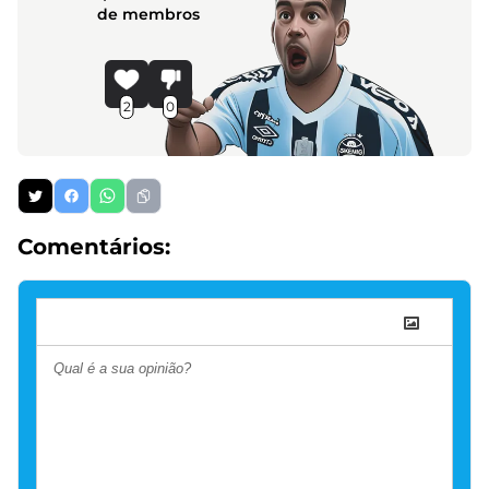
de membros
2
0
Comentários: