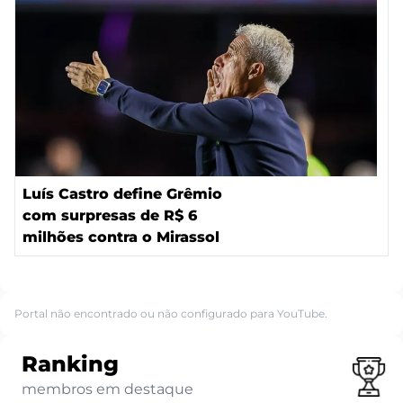
Luís Castro define Grêmio
com surpresas de R$ 6
milhões contra o Mirassol
Portal não encontrado ou não configurado para YouTube.
Ranking
membros em destaque