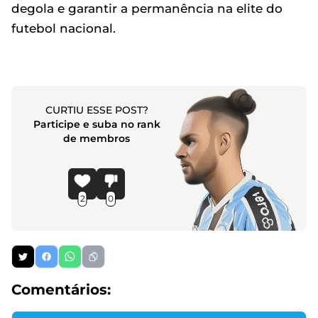
degola e garantir a permanência na elite do
futebol nacional.
CURTIU ESSE POST?
Participe e suba no rank
de membros
2
0
Comentários: