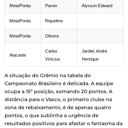
Meia/Ponta
Pavon
Alysson Edward
Meia/Ponta
Riquelme
Meia/Ponta
Olivera
Carlos
Jardiel, André
Atacante
Vinícius
Henrique
A situação do Grêmio na tabela do
Campeonato Brasileiro é delicada. A equipe
ocupa a 15ª posição, somando 20 pontos. A
distância para o Vasco, o primeiro clube na
zona de rebaixamento, é de apenas quatro
pontos, o que sublinha a urgência de
resultados positivos para afastar o fantasma da