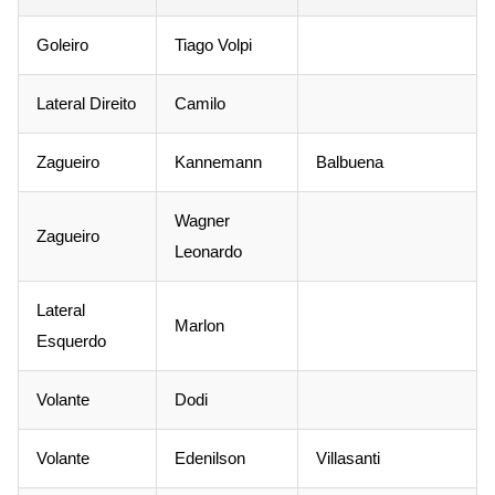
Goleiro
Tiago Volpi
Lateral Direito
Camilo
Zagueiro
Kannemann
Balbuena
Wagner
Zagueiro
Leonardo
Lateral
Marlon
Esquerdo
Volante
Dodi
Volante
Edenilson
Villasanti