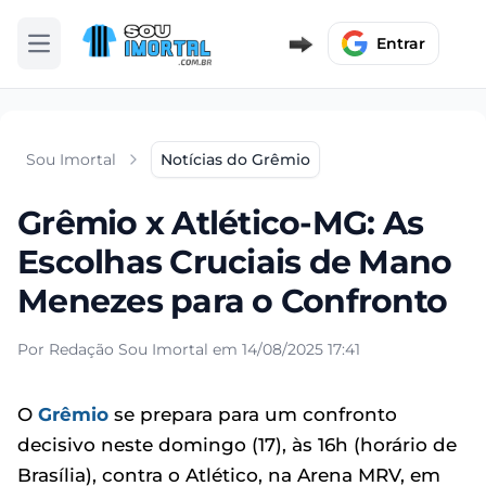
Entrar
Abrir menu
Sou Imortal
Notícias do Grêmio
Grêmio x Atlético-MG: As
Escolhas Cruciais de Mano
Menezes para o Confronto
Por Redação Sou Imortal em 14/08/2025 17:41
O
Grêmio
se prepara para um confronto
decisivo neste domingo (17), às 16h (horário de
Brasília), contra o Atlético, na Arena MRV, em