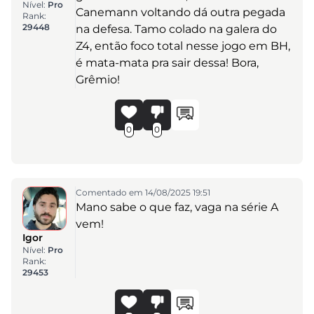
Nível:
Pro
Canemann voltando dá outra pegada
Rank:
29448
na defesa. Tamo colado na galera do
Z4, então foco total nesse jogo em BH,
é mata-mata pra sair dessa! Bora,
Grêmio!
0
0
Comentado em 14/08/2025 19:51
Mano sabe o que faz, vaga na série A
vem!
Igor
Nível:
Pro
Rank:
29453