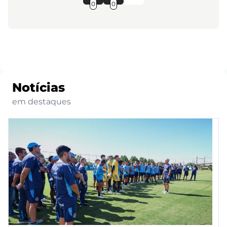
0
0
Notícias
em destaques