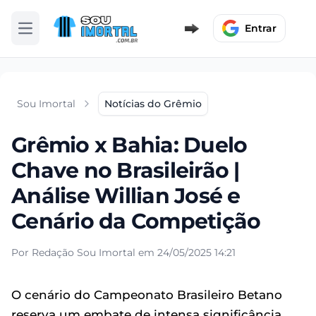
Entrar
Abrir menu
Sou Imortal
Notícias do Grêmio
Grêmio x Bahia: Duelo
Chave no Brasileirão |
Análise Willian José e
Cenário da Competição
Por Redação Sou Imortal em 24/05/2025 14:21
O cenário do Campeonato Brasileiro Betano
reserva um embate de intensa significância