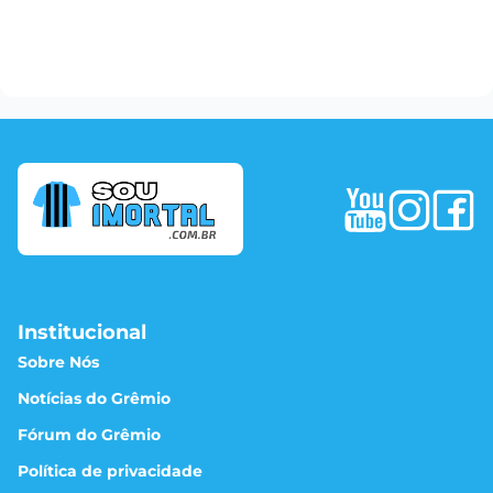
Institucional
Sobre Nós
Notícias do Grêmio
Fórum do Grêmio
Política de privacidade