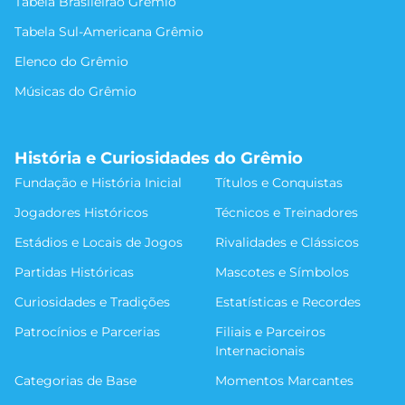
Tabela Brasileirão Grêmio
Tabela Sul-Americana Grêmio
Elenco do Grêmio
Músicas do Grêmio
História e Curiosidades do Grêmio
Fundação e História Inicial
Títulos e Conquistas
Jogadores Históricos
Técnicos e Treinadores
Estádios e Locais de Jogos
Rivalidades e Clássicos
Partidas Históricas
Mascotes e Símbolos
Curiosidades e Tradições
Estatísticas e Recordes
Patrocínios e Parcerias
Filiais e Parceiros
Internacionais
Categorias de Base
Momentos Marcantes