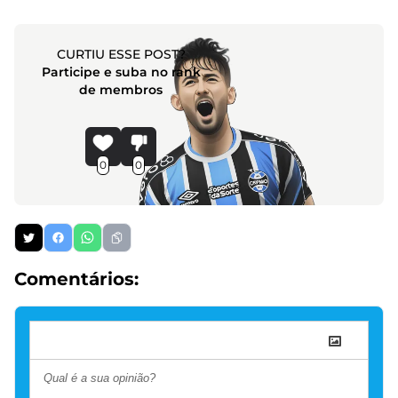
CURTIU ESSE POST?
Participe e suba no rank
de membros
0
0
Comentários: