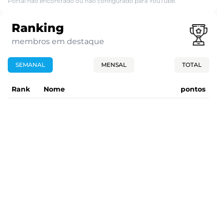
Portal não encontrado ou não configurado para YouTube.
Ranking
membros em destaque
SEMANAL
MENSAL
TOTAL
Rank
Nome
pontos