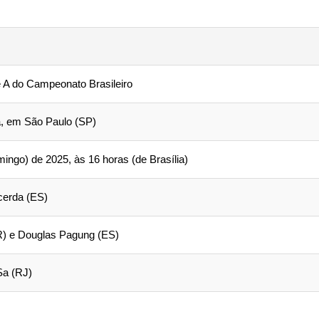
e A do Campeonato Brasileiro
, em São Paulo (SP)
ingo) de 2025, às 16 horas (de Brasília)
cerda (ES)
R) e Douglas Pagung (ES)
Sa (RJ)