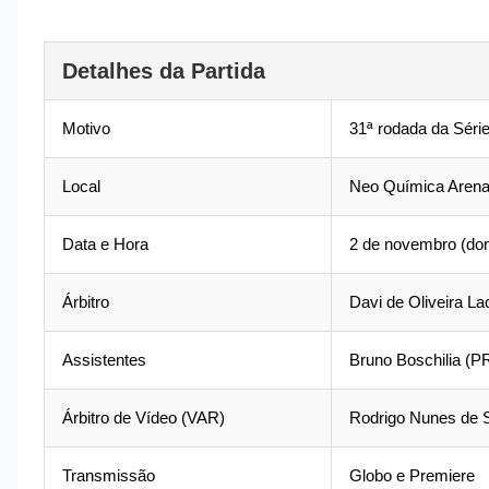
Detalhes da Partida
Motivo
31ª rodada da Séri
Local
Neo Química Arena
Data e Hora
2 de novembro (dom
Árbitro
Davi de Oliveira La
Assistentes
Bruno Boschilia (P
Árbitro de Vídeo (VAR)
Rodrigo Nunes de 
Transmissão
Globo e Premiere