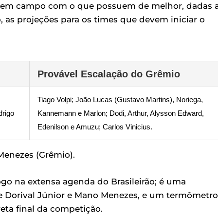
m em campo com o que possuem de melhor, dadas 
, as projeções para os times que devem iniciar o
Provável Escalação do Grêmio
Tiago Volpi; João Lucas (Gustavo Martins), Noriega,
drigo
Kannemann e Marlon; Dodi, Arthur, Alysson Edward,
Edenilson e Amuzu; Carlos Vinicius.
 Menezes (Grêmio).
ogo na extensa agenda do Brasileirão; é uma
 de Dorival Júnior e Mano Menezes, e um termômetro
eta final da competição.