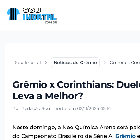
Sou Imortal
Notícias do Grêmio
Grêmio x Cori
Grêmio x Corinthians: Duel
Leva a Melhor?
Por Redação Sou Imortal em 02/11/2025 05:14
Neste domingo, a Neo Química Arena será pal
do Campeonato Brasileiro da Série A.
Grêmio
e