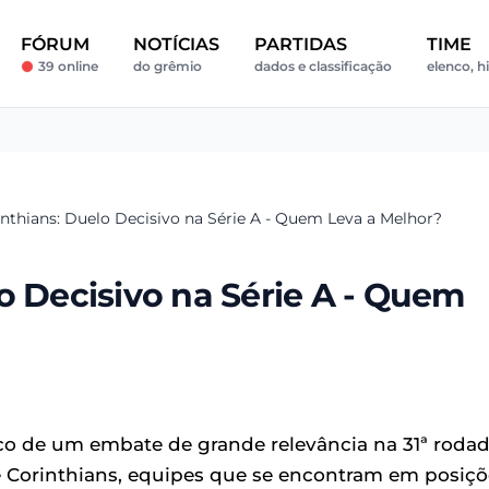
FÓRUM
NOTÍCIAS
PARTIDAS
TIME
39 online
do grêmio
dados e classificação
elenco, h
nthians: Duelo Decisivo na Série A - Quem Leva a Melhor?
o Decisivo na Série A - Quem
co de um embate de grande relevância na 31ª roda
 Corinthians, equipes que se encontram em posiçõ