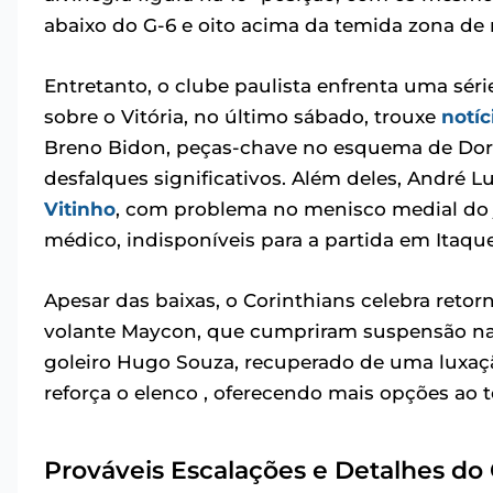
abaixo do G-6 e oito acima da temida zona de
Entretanto, o clube paulista enfrenta uma séri
sobre o Vitória, no último sábado, trouxe
notíc
Breno Bidon, peças-chave no esquema de Dori
desfalques significativos. Além deles, André Lu
Vitinho
, com problema no menisco medial do
médico, indisponíveis para a partida em Itaque
Apesar das baixas, o Corinthians celebra retor
volante Maycon, que cumpriram suspensão na r
goleiro Hugo Souza, recuperado de uma luxaçã
reforça o elenco , oferecendo mais opções ao t
Prováveis Escalações e Detalhes do