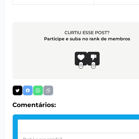
CURTIU ESSE POST?
Participe e suba no rank de membros
0
0
Comentários: