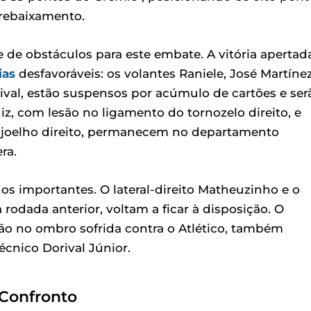
 rebaixamento.
e de obstáculos para este embate. A vitória apertad
ias
desfavoráveis: os volantes Raniele, José Martíne
val, estão suspensos por acúmulo de cartões e ser
iz, com lesão no ligamento do tornozelo direito, e
 joelho direito, permanecem no departamento
ra.
nos importantes. O lateral-direito Matheuzinho e o
odada anterior, voltam a ficar à disposição. O
o no ombro sofrida contra o Atlético, também
écnico Dorival Júnior.
 Confronto