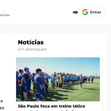
Entrar
istórias
Notícias
em destaques
da
São Paulo foca em treino tático
es