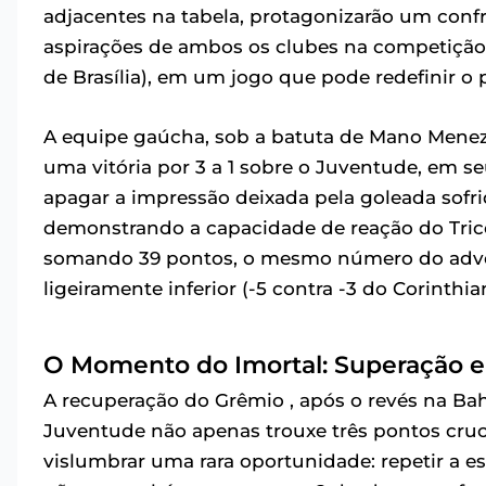
adjacentes na tabela, protagonizarão um confr
aspirações de ambos os clubes na competição. O
de Brasília), em um jogo que pode redefinir o
A equipe gaúcha, sob a batuta de Mano Menez
uma vitória por 3 a 1 sobre o Juventude, em s
apagar a impressão deixada pela goleada sofri
demonstrando a capacidade de reação do Tricol
somando 39 pontos, o mesmo número do adver
ligeiramente inferior (-5 contra -3 do Corinthia
O Momento do Imortal: Superação e 
A recuperação do Grêmio , após o revés na Bahi
Juventude não apenas trouxe três pontos cru
vislumbrar uma rara oportunidade: repetir a es