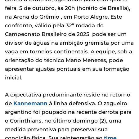
feira, 5 de outubro, às 20h (horário de Brasília),
na Arena do Grêmio , em Porto Alegre. Este
confronto, válido pela 32ª rodada do
Campeonato Brasileiro de 2025, pode ser um
divisor de águas na ambição gremista por uma
vaga em torneios continentais. A equipe, sob a
orientação do técnico Mano Menezes, pode
apresentar ajustes pontuais em sua formação
inicial.
A expectativa predominante reside no retorno
de
Kannemann
à linha defensiva. O zagueiro
argentino foi poupado na recente derrota para
o Corinthians, no último domingo (2), uma
medida preventiva para preservar sua
condição física. Sua reintegração ao
time