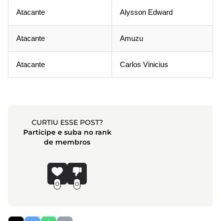
Atacante
Alysson Edward
Atacante
Amuzu
Atacante
Carlos Vinicius
CURTIU ESSE POST?
Participe e suba no rank
de membros
0
0