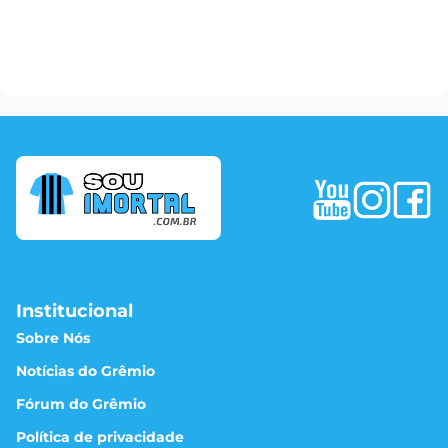
Institucional
Sobre Nós
Notícias do Grêmio
Fórum do Grêmio
Política de privacidade