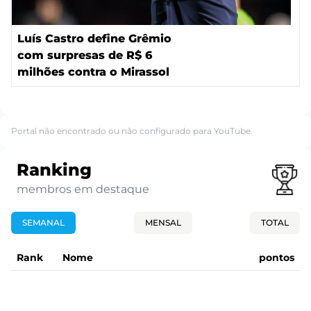
Luís Castro define Grêmio
com surpresas de R$ 6
milhões contra o Mirassol
Portal não encontrado ou não configurado para YouTube.
Ranking
membros em destaque
SEMANAL
MENSAL
TOTAL
Rank
Nome
pontos