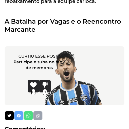
rebaixamento para a equipe carioca.
A Batalha por Vagas e o Reencontro
Marcante
CURTIU ESSE POST?
Participe e suba no rank
de membros
0
0
Comentários: