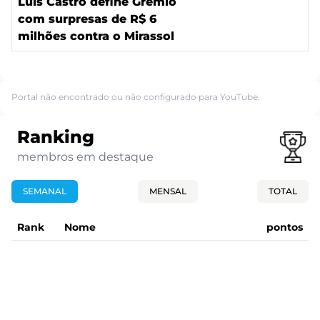
Luís Castro define Grêmio
com surpresas de R$ 6
milhões contra o Mirassol
Portal não encontrado ou não configurado para YouTube.
Ranking
membros em destaque
SEMANAL
MENSAL
TOTAL
Rank
Nome
pontos