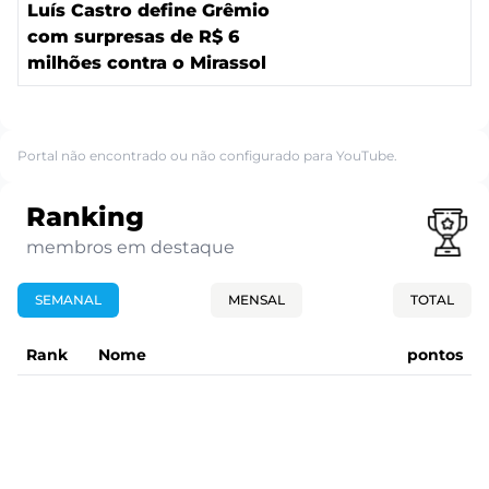
Luís Castro define Grêmio
com surpresas de R$ 6
milhões contra o Mirassol
Portal não encontrado ou não configurado para YouTube.
Ranking
membros em destaque
SEMANAL
MENSAL
TOTAL
Rank
Nome
pontos