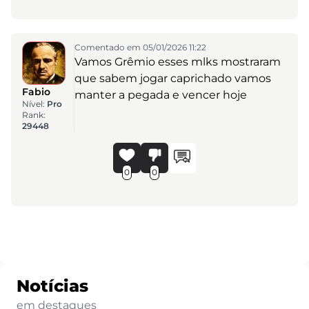
Comentado em 05/01/2026 11:22
Vamos Grêmio esses mlks mostraram
que sabem jogar caprichado vamos
Fabio
manter a pegada e vencer hoje
Nível:
Pro
Rank:
29448
0
0
Notícias
em destaques