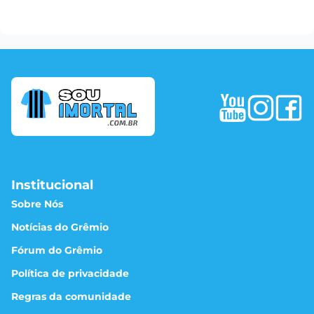
Institucional
Sobre Nós
Notícias do Grêmio
Fórum do Grêmio
Política de privacidade
Regras da comunidade