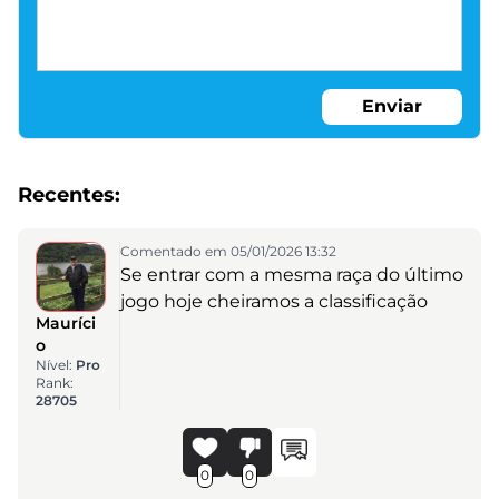
Enviar
Recentes:
Comentado em 05/01/2026 13:32
Se entrar com a mesma raça do último
jogo hoje cheiramos a classificação
Mauríci
o
Nível:
Pro
Rank:
28705
0
0