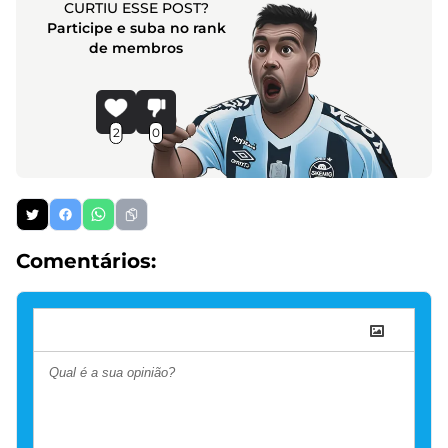
CURTIU ESSE POST?
Participe e suba no rank
de membros
2
0
Comentários: