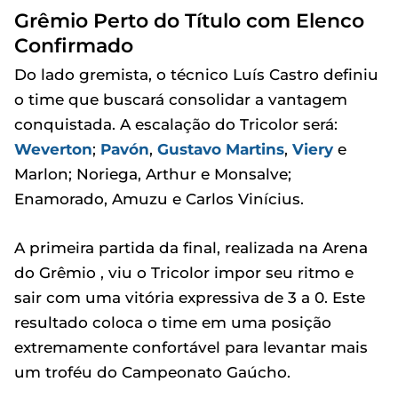
Grêmio Perto do Título com Elenco
Confirmado
Do lado gremista, o técnico Luís Castro definiu
o time que buscará consolidar a vantagem
conquistada. A escalação do Tricolor será:
Weverton
;
Pavón
,
Gustavo Martins
,
Viery
e
Marlon; Noriega, Arthur e Monsalve;
Enamorado, Amuzu e Carlos Vinícius.
A primeira partida da final, realizada na Arena
do Grêmio , viu o Tricolor impor seu ritmo e
sair com uma vitória expressiva de 3 a 0. Este
resultado coloca o time em uma posição
extremamente confortável para levantar mais
um troféu do Campeonato Gaúcho.