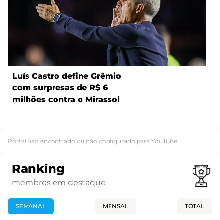
Luís Castro define Grêmio
com surpresas de R$ 6
milhões contra o Mirassol
Portal não encontrado ou não configurado para YouTube.
Ranking
membros em destaque
SEMANAL
MENSAL
TOTAL