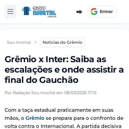
Entrar
Abrir menu
Sou Imortal
Notícias do Grêmio
Grêmio x Inter: Saiba as
escalações e onde assistir a
final do Gauchão
Por Redação Sou Imortal em 08/03/2026 17:15
Com a taça estadual praticamente em suas
mãos, o
Grêmio
se prepara para o confronto de
volta contra o Internacional. A partida decisiva