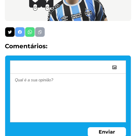
0
0
Comentários:
Enviar