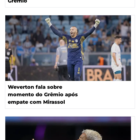
Grêmio
Weverton fala sobre
momento do Grêmio após
empate com Mirassol