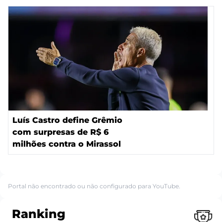
Luís Castro define Grêmio
com surpresas de R$ 6
milhões contra o Mirassol
Portal não encontrado ou não configurado para YouTube.
Ranking