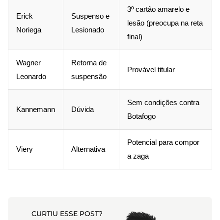
3º cartão amarelo e
Erick
Suspenso e
lesão (preocupa na reta
Noriega
Lesionado
final)
Wagner
Retorna de
Provável titular
Leonardo
suspensão
Sem condições contra
Kannemann
Dúvida
Botafogo
Potencial para compor
Viery
Alternativa
a zaga
CURTIU ESSE POST?