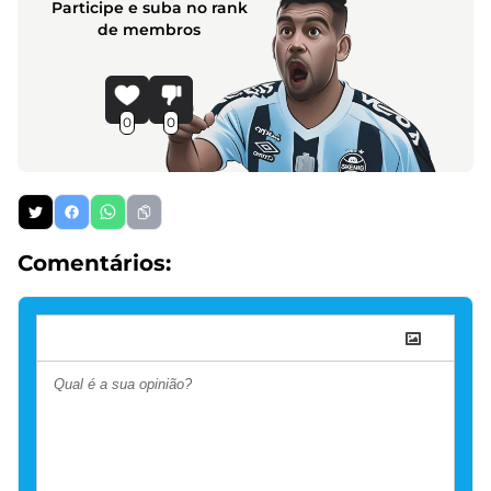
Participe e suba no rank
de membros
0
0
Comentários: