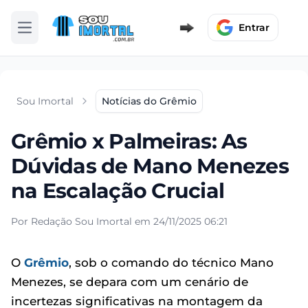
Entrar
Abrir menu
Sou Imortal
Notícias do Grêmio
Grêmio x Palmeiras: As
Dúvidas de Mano Menezes
na Escalação Crucial
Por Redação Sou Imortal em 24/11/2025 06:21
O
Grêmio
, sob o comando do técnico Mano
Menezes, se depara com um cenário de
incertezas significativas na montagem da