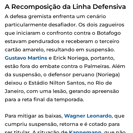
A Recomposição da Linha Defensiva
A defesa gremista enfrenta um cenário
particularmente desafiador. Os dois zagueiros
que iniciaram o confronto contra o Botafogo
estavam pendurados e receberam o terceiro
cartão amarelo, resultando em suspensão.
Gustavo Martins
e Erick Noriega, portanto,
estão fora do embate contra o Palmeiras. Além
da suspensão, o defensor peruano (Noriega)
deixou o Estádio Nilton Santos, no Rio de
Janeiro, com uma lesão, gerando apreensão
para a reta final da temporada.
Para mitigar as baixas,
Wagner Leonardo
, que
cumpriu suspensão, retorna e é cotado para
ser titular. A situação de
Kannemann
, que não